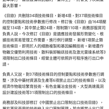
最大影響。
《目錄》共刪除34項技術條目，新增4項，對37項技術條目
的控制要點和技術參數進行修改。修訂後《目錄》由164項壓
縮至134項，其中禁止類24項，限制類110項。商務部服貿司
負責人說，今次修訂《目錄》是適應技術發展形勢變化、根
據技術貿易管理工作需要，進行例行調整。 新增1項禁止類
技術條目，即用於人的細胞複製和基因編輯技術。新增農作
物雜交優勢利用技術、散料裝卸輸送技術及激光雷達系統等3
項限制出口技術條目，經營主體可依照許可程序進行出口申
請。
負責人又說，對37項技術條目的控制要點和技術參數進行調
整，涉及中藥材資源及生產等6項禁止出口的技術條目，以及
經濟作物栽培繁育技術、有色金屬冶金技術、大型高速風洞
設計建設技術等31項限制出口的技術條目。
商務部及科技部修訂《中國禁止出口限制出口技術目錄》，
屬於軍民兩用的技術納入出口管制管理，其中將禁止出口萃