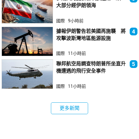
大部分經伊朗領海
國際
9小時前
據報伊朗警告若美國再施襲 將
4
攻擊波斯灣地區能源設施
國際
11小時前
聯邦航空局調查特朗普所坐直升
5
機遭遇的飛行安全事件
國際
11小時前
更多新聞