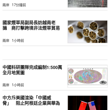
兩岸
17分鐘前
國家煙草局副局長訪越南老
撾 商打擊跨境非法煙草貿易
兩岸
1小時前
中國科研團隊完成編制1:500萬
全月地質圖
兩岸
1小時前
中方斥美國渲染「中國威
脅」 阻止阿根廷企業與華為
合作