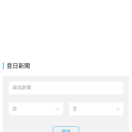
昔日新聞
尋找