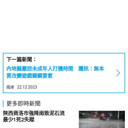
下一篇新聞：
內地擬嚴控未成年人打機時間 騰訊：無本
質改變遊戲關鍵要素
兩岸
22.12.2023
更多即時新聞
陜西商洛市強降雨致泥石流
最少1死2失蹤