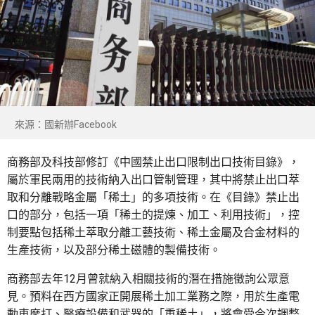
來源：國新辦Facebook
商務部及科技部修訂《中國禁止出口限制出口技術目錄》，
屬於軍民兩用的技術納入出口管制管理，其中將禁止出口萃
取和分離戰略金屬「稀土」的多項技術。在《目錄》禁止出
口的部分，包括一項「稀土的提煉、加工、利用技術」，控
制要點包括稀土萃取分離工藝技術、稀土金屬及合金材料的
生產技術，以及部分稀土磁體的製備技術。
商務部去年12月曾就納入相關技術的潛在措施徵詢公眾意
見。預料在西方國家正開展稀土加工業務之際，用於生產電
動車摩打、醫療設備和武器的「重稀土」，將會受今次調整