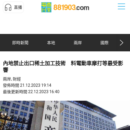
直播
即時新聞
本地
兩岸
國際
內地禁止出口稀土加工技術 料電動車摩打等最受影
響
兩岸, 財經
發佈時間 21.12.2023 19:14
最後更新時間 22.12.2023 16:40