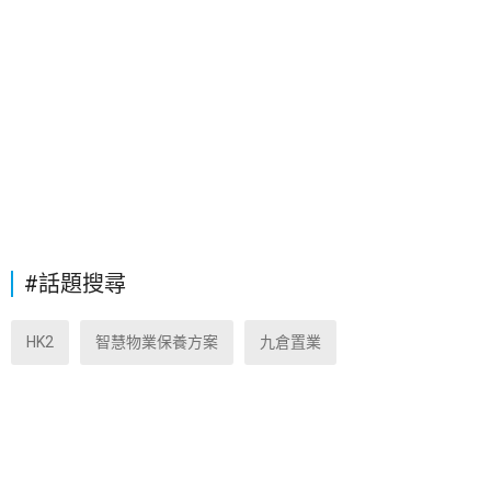
#話題搜尋
HK2
智慧物業保養方案
九倉置業