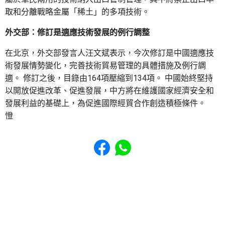
取和分離戰略金屬「稀土」的多項技術。
外交部：修訂是適應技術發展的例行調整
在北京，外交部發言人汪文斌表示，今次修訂是中國適應技
術發展情勢變化，完善技術貿易管理的具體措施及例行調
適。 修訂之後，目錄由164項壓縮到134項。 中國始終堅持
以開放促進改革、促進發展，中方將在維護國家經濟安全和
發展利益的基礎上，為促進國際經貿合作創造積極條件。
憕
Share to Facebook
Share to WhatsApp