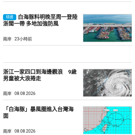
白海豚料明晚至周一登陸
精選
浙閩一帶 多地加強防風
兩岸
23小時前
浙江一家四口到海邊觀浪 9歲
男童被大浪捲走
兩岸
08.08.2026
「白海豚」暴風圈進入台灣海
面
兩岸
08.08.2026