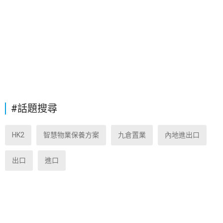
#話題搜尋
HK2
智慧物業保養方案
九倉置業
內地進出口
出口
進口