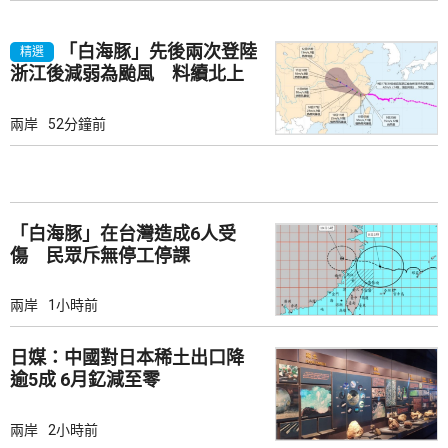
「白海豚」先後兩次登陸
精選
浙江後減弱為颱風 料續北上
兩岸
52分鐘前
「白海豚」在台灣造成6人受
傷 民眾斥無停工停課
兩岸
1小時前
日媒：中國對日本稀土出口降
逾5成 6月釔減至零
兩岸
2小時前