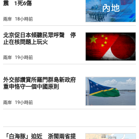
震 1死6傷
兩岸
18小時前
北京促日本傾聽民眾呼聲 停
止在核問題上玩火
兩岸
19小時前
外交部讚賞所羅門群島新政府
重申恪守一個中國原則
兩岸
19小時前
「白海豚」迫近 浙閩兩省提