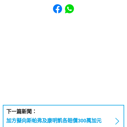
Share to Facebook
Share to WhatsApp
下一篇新聞：
加方擬向斯帕弗及康明凱各賠償300萬加元