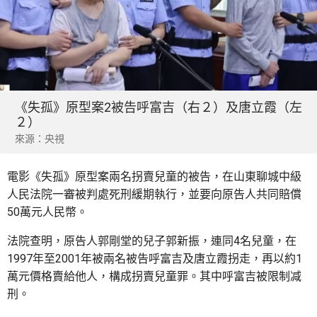
《失孤》原型案2被告呼富吉（右２）及唐立霞（左
２）
來源：央視
電影《失孤》原型案兩名拐賣兒童的被告，在山東聊城中級
人民法院一審被判處死刑緩期執行，並要向原告人共同賠償
50萬元人民幣。
法院查明，原告人郭剛堂的兒子郭新振，連同4名兒童，在
1997年至2001年被兩名被告呼富吉及唐立霞拐走，再以約1
萬元價格賣給他人，構成拐賣兒童罪。其中呼富吉被限制减
刑。