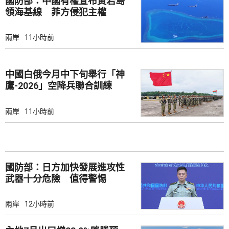
國防部：中國有權宣布黃岩島
領海基線 菲方侵犯主權
兩岸
11小時前
中國白俄今月中下旬舉行「神
鷹-2026」空降兵聯合訓練
兩岸
11小時前
國防部：日方加快發展進攻性
武器十分危險 值得警惕
兩岸
12小時前