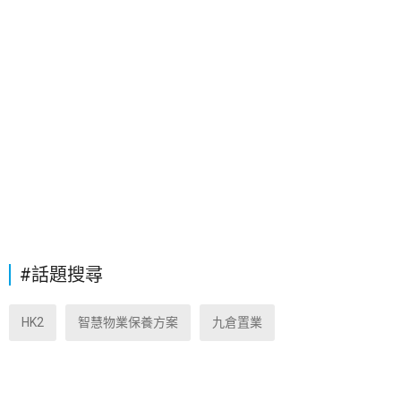
#話題搜尋
HK2
智慧物業保養方案
九倉置業