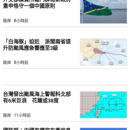
重申恪守一個中國原則
兩岸
8小時前
「白海豚」迫近 浙閩兩省提
升防颱風應急響應至3級
兩岸
8小時前
台灣發出颱風海上警報料北部
有6米巨浪 花蓮或38度
兩岸
11小時前