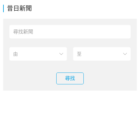
昔日新聞
尋找