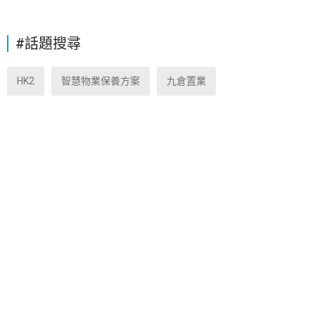
#話題搜尋
HK2
智慧物業保養方案
九倉置業