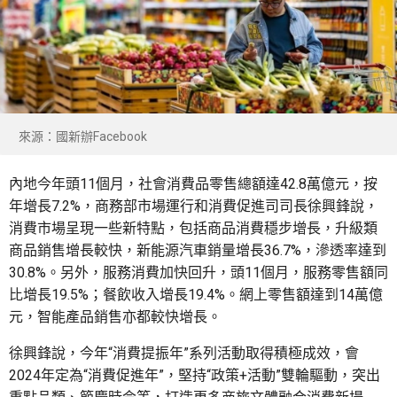
來源：國新辦Facebook
內地今年頭11個月，社會消費品零售總額達42.8萬億元，按
年增長7.2%，商務部市場運行和消費促進司司長徐興鋒說，
消費市場呈現一些新特點，包括商品消費穩步增長，升級類
商品銷售增長較快，新能源汽車銷量增長36.7%，滲透率達到
30.8%。另外，服務消費加快回升，頭11個月，服務零售額同
比增長19.5%；餐飲收入增長19.4%。網上零售額達到14萬億
元，智能產品銷售亦都較快增長。
徐興鋒說，今年“消費提振年”系列活動取得積極成效，會
2024年定為“消費促進年”，堅持“政策+活動”雙輪驅動，突出