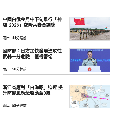
中國白俄今月中下旬舉行「神
鷹-2026」空降兵聯合訓練
兩岸
44分鐘前
國防部：日方加快發展進攻性
武器十分危險 值得警惕
兩岸
50分鐘前
浙江省應對「白海豚」迫近 提
升防颱風應急響應至3級
兩岸
58分鐘前