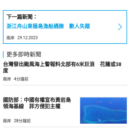
下一篇新聞：
浙江舟山東極島漁船遇險 數人失蹤
兩岸
29.12.2023
更多即時新聞
台灣發出颱風海上警報料北部有6米巨浪 花蓮或38
度
兩岸
4分鐘前
國防部：中國有權宣布黃岩島
領海基線 菲方侵犯主權
兩岸
28分鐘前