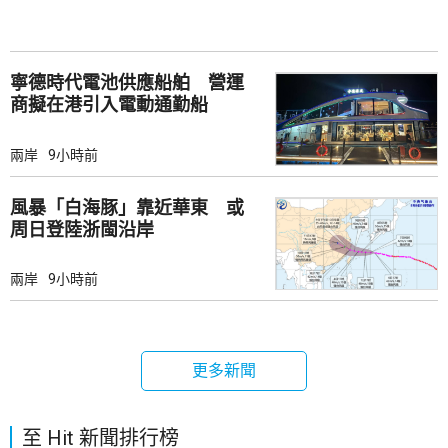
寧德時代電池供應船舶 營運
商擬在港引入電動通勤船
兩岸
9小時前
風暴「白海豚」靠近華東 或
周日登陸浙閩沿岸
兩岸
9小時前
更多新聞
至 Hit 新聞排行榜