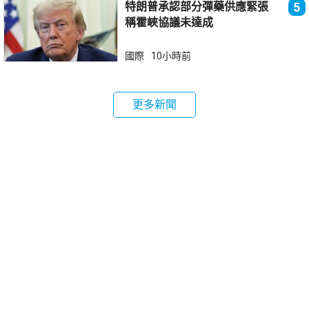
特朗普承認部分彈藥供應緊張
5
稱霍峽協議未達成
國際
10小時前
更多新聞