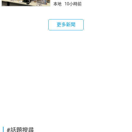
本地
10小時前
更多新聞
#話題搜尋