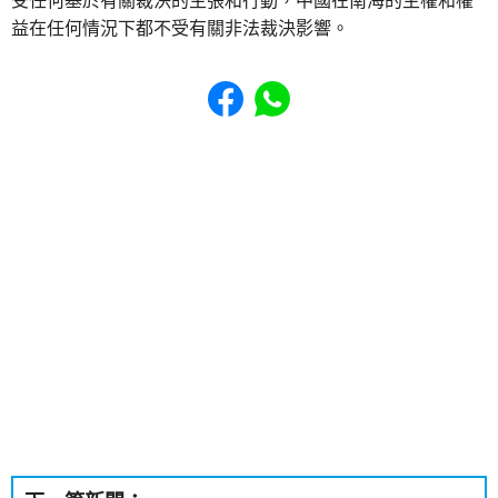
受任何基於有關裁決的主張和行動，中國在南海的主權和權
益在任何情況下都不受有關非法裁決影響。
Share to Facebook
Share to WhatsApp