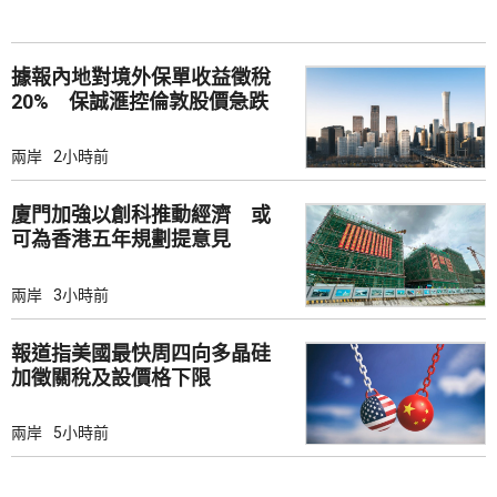
據報內地對境外保單收益徵稅
20% 保誠滙控倫敦股價急跌
兩岸
2小時前
廈門加強以創科推動經濟 或
可為香港五年規劃提意見
兩岸
3小時前
報道指美國最快周四向多晶硅
加徵關稅及設價格下限
兩岸
5小時前