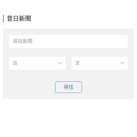
昔日新聞
尋找