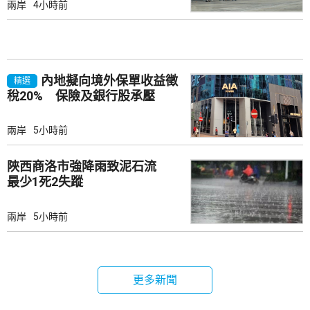
兩岸
4小時前
內地擬向境外保單收益徵
精選
稅20% 保險及銀行股承壓
兩岸
5小時前
陜西商洛市強降雨致泥石流
最少1死2失蹤
兩岸
5小時前
更多新聞