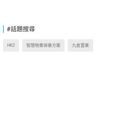
#話題搜尋
HK2
智慧物業保養方案
九倉置業