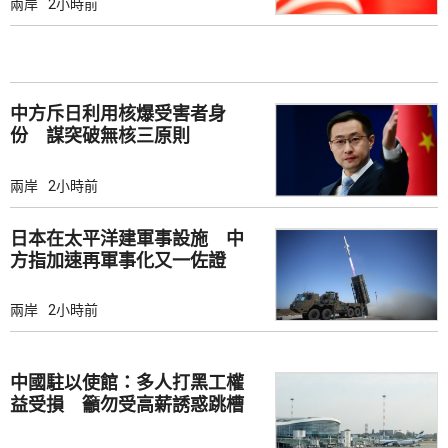
兩岸
2小時前
中方斥日利用核爆受害者身
份 謀突破無核三原則
兩岸
2小時前
日本在太平洋建軍事設施 中
方指加速再軍事化又一佐證
兩岸
2小時前
中國駐以使館：多人打黑工權
益受損 籲勿受高薪誘惑跳槽