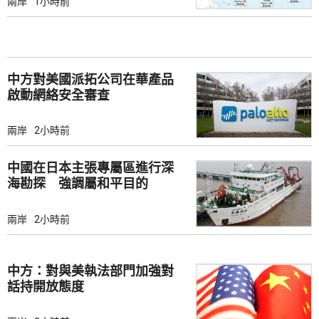
兩岸
1小時前
中方對美國派拓公司在華產品
啟動網絡安全審查
兩岸
2小時前
中國在日本主張專屬區進行深
海勘探 強調屬和平目的
兩岸
2小時前
中方：對與美執法部門加強對
話持開放態度