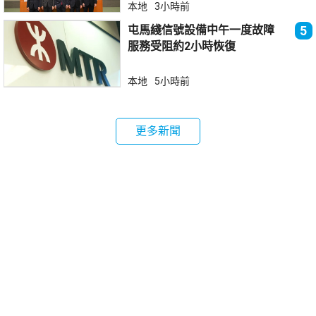
本地
3小時前
屯馬綫信號設備中午一度故障
5
服務受阻約2小時恢復
本地
5小時前
更多新聞