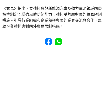
《意見》提出，要積極參與新能源汽車及動力電池領域國際
標準制定；增強風險防範能力；積極妥善應對國外貿易限制
措施。引導行業組織和企業積極與國外業界交流與合作，幫
助企業積極應對國外貿易限制措施。
Share to Facebook
Share to WhatsApp