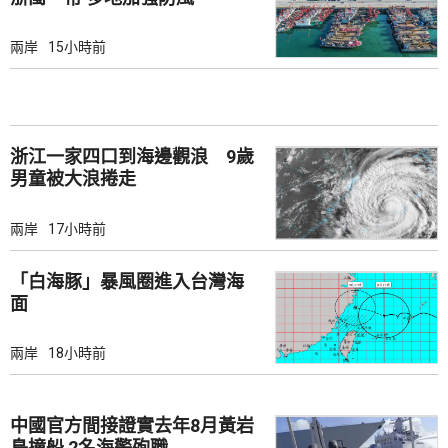
兩岸
15小時前
浙江一家四口到海邊觀浪 9歲
男童被大浪捲走
兩岸
17小時前
「白海豚」暴風圈進入台灣海
面
兩岸
18小時前
中國官方間接證實去年8月黃岩
島撞船 2名海警殉職