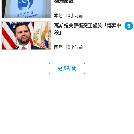
極端酷熱
本地
10小時前
萬斯指美伊衝突正處於「博弈中
5
段」
國際
10小時前
更多新聞