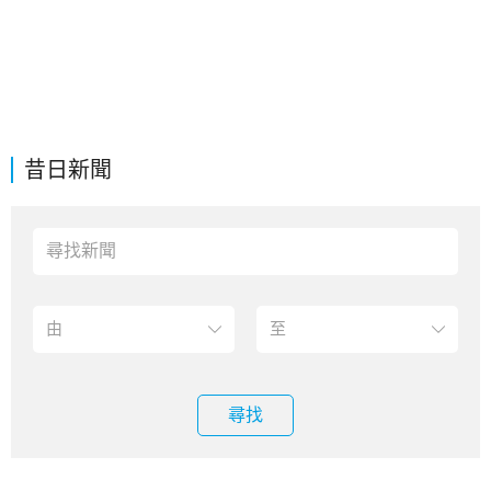
昔日新聞
尋找