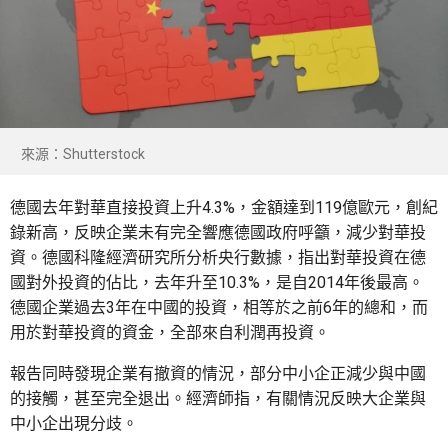
來源：Shutterstock
德國去年對華直接投資上升4.3%，金額達到119億歐元，創紀
錄新高，反映企業未有完全響應德國政府呼籲，減少對華投
資。德國科隆經濟研究所分析央行數據，指出對華投資在德
國對外投資的佔比，去年升至10.3%，是自2014年後最高。
德國企業過去3年在中國的投資，相等於之前6年的總和，而
用於對華投資的資金，全部來自利潤再投資。
報告同時發現企業有撤資的情況，部分中小企正減少與中國
的接觸，甚至完全退出。經濟師指，有關情況反映大企業與
中小企出現分歧。