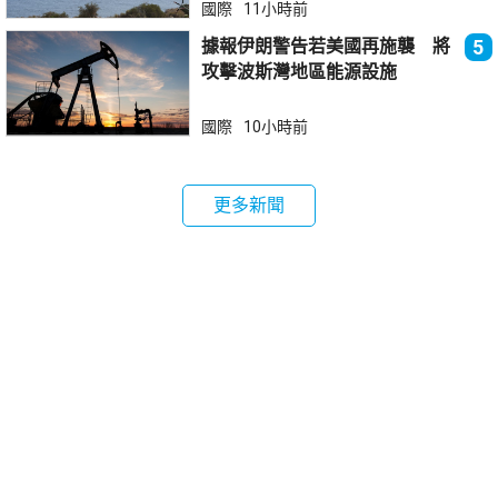
國際
11小時前
據報伊朗警告若美國再施襲 將
5
攻擊波斯灣地區能源設施
國際
10小時前
更多新聞