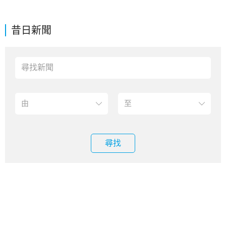
昔日新聞
尋找