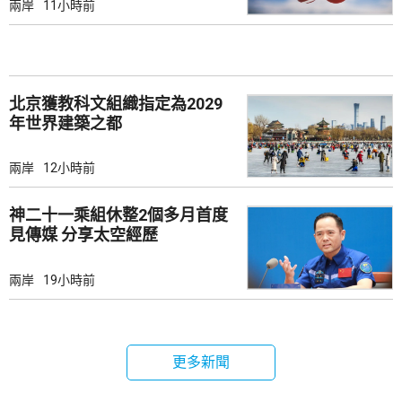
兩岸
11小時前
北京獲教科文組織指定為2029
年世界建築之都
兩岸
12小時前
神二十一乘組休整2個多月首度
見傳媒 分享太空經歷
兩岸
19小時前
更多新聞