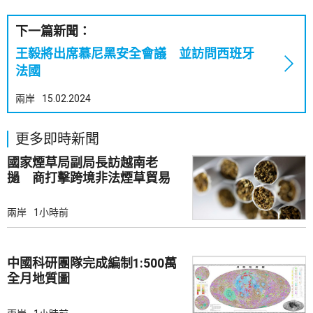
下一篇新聞：
王毅將出席慕尼黑安全會議 並訪問西班牙
法國
兩岸
15.02.2024
更多即時新聞
國家煙草局副局長訪越南老
撾 商打擊跨境非法煙草貿易
兩岸
1小時前
中國科研團隊完成編制1:500萬
全月地質圖