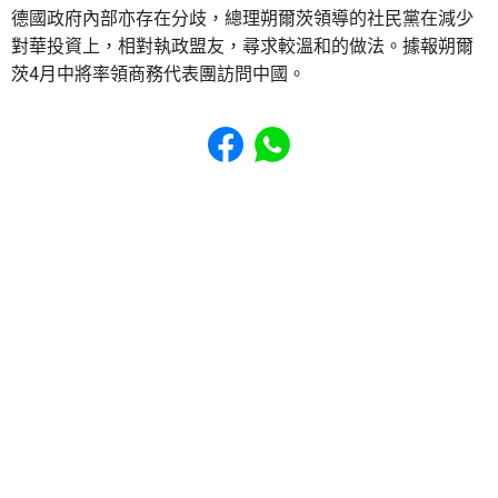
德國政府內部亦存在分歧，總理朔爾茨領導的社民黨在減少
對華投資上，相對執政盟友，尋求較溫和的做法。據報朔爾
茨4月中將率領商務代表團訪問中國。
Share to Facebook
Share to WhatsApp