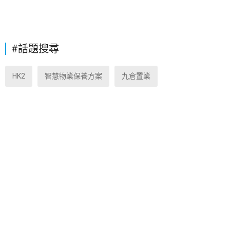
#話題搜尋
HK2
智慧物業保養方案
九倉置業