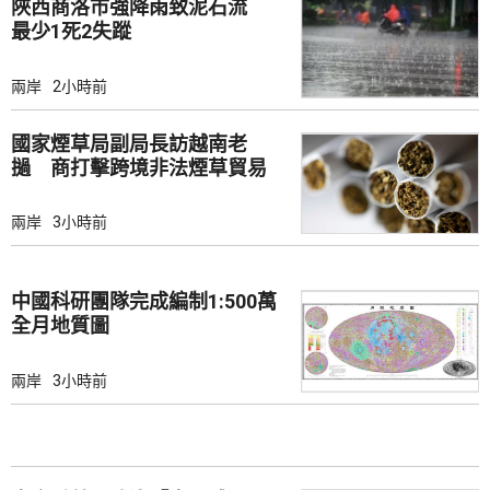
陜西商洛市強降雨致泥石流
最少1死2失蹤
兩岸
2小時前
國家煙草局副局長訪越南老
撾 商打擊跨境非法煙草貿易
兩岸
3小時前
中國科研團隊完成編制1:500萬
全月地質圖
兩岸
3小時前