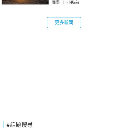
國際
11小時前
更多新聞
#話題搜尋