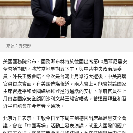
來源：外交部
美國國務院公布，國務卿布林肯於德國出席第60屆慕尼黑安
全會議期間，將於當地星期五下午，與中共中央政治局委
員、外長王毅會晤。今次是台灣上月舉行大選後，中美高層
官員首次會面，有美國傳媒報道，兩人會上可能會討論國家
主席習近平和美國總統拜登進行通話的安排。華府官員在上
月白宮國家安全顧問沙利文與王毅會晤後，曾透露拜登和習
近平可能會在今年春季通話。
北京昨日表示，王毅今日至下周三到德國出席慕尼黑安全會
議，會在「中國專場」活動上發表演講，就重大國際問題介