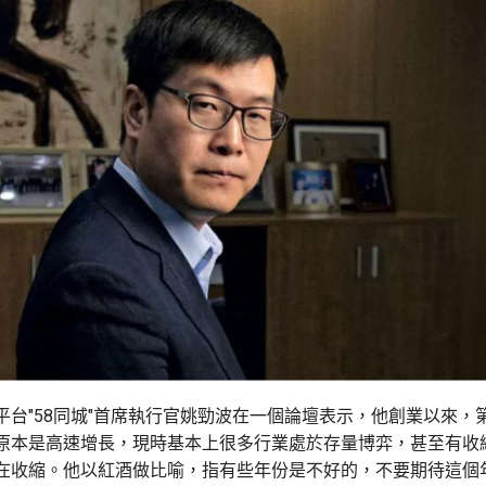
平台"58同城"首席執行官姚勁波在一個論壇表示，他創業以來，
原本是高速增長，現時基本上很多行業處於存量博弈，甚至有收
在收縮。他以紅酒做比喻，指有些年份是不好的，不要期待這個