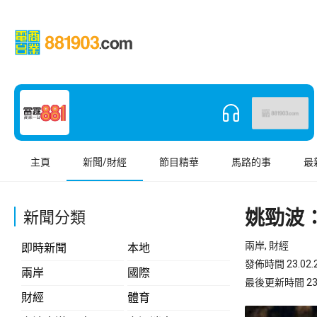
主頁
新聞/財經
節目精華
馬路的事
最
姚勁波
新聞分類
兩岸, 財經
即時新聞
本地
發佈時間 23.02.2
兩岸
國際
最後更新時間 23.02
財經
體育