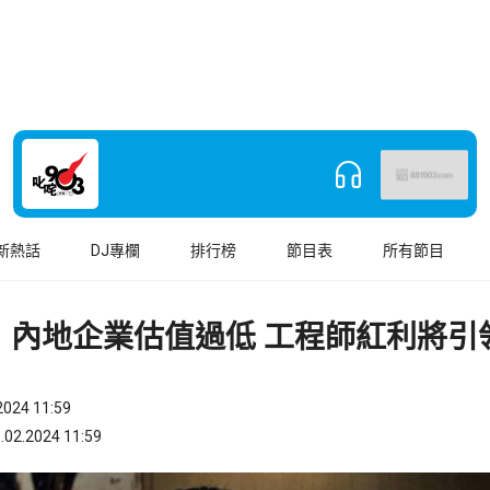
新熱話
DJ專欄
排行榜
節目表
所有節目
：內地企業估值過低 工程師紅利將引
024 11:59
.2024 11:59