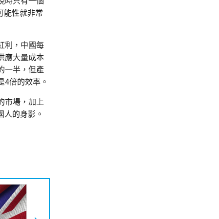
現時只有一個
可能性就非常
紅利，中國每
供應大量成本
的一半，但產
是4倍的效率。
的市場，加上
國人的身影。