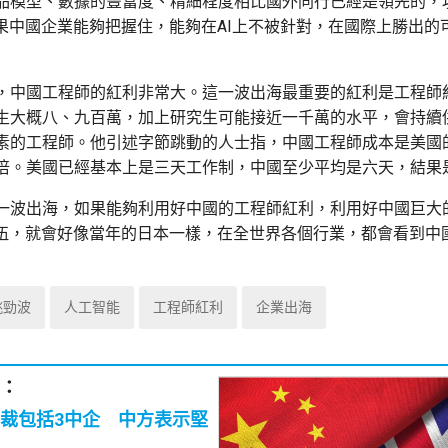
品模型、數據的豐富度、精細程度相比國外同行已經是領先的，
如果中國企業能夠把握住，能夠在AI上不被針對，在國際上勝出的
，中國工程師的紅利非常大。這一波出海最重要的紅利是工程師
生大概八、九百萬，加上研究生可能接近一千萬的水平，會持續
素的工程師。他引述字節跳動的人士指，中國工程師成本是美國
倍。美國已經基本上是三天工作制，中國至少平均是六天，結果
一波出海，如果能夠利用好中國的工程師紅利，利用好中國巨大
落伍，就會好像當年的日本一樣，在全世界各個行業，都會看到中
姚勁波
人工智能
工程師紅利
企業出海
：
裁包括3中企 中方表示堅