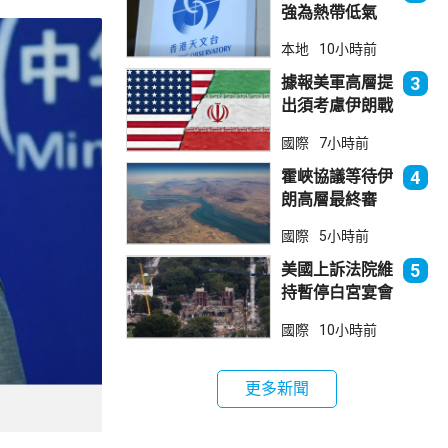
強為熱帶低氣
壓 天文台指對
本地
10小時前
本港直接威脅不
大
據報美軍高層提
3
出須考慮伊朗戰
事退出方案
國際
7小時前
霍峽協議等待伊
4
朗高層最終審
批 華府料重開
國際
5小時前
航道後解除封鎖
美國上訴法院維
5
持暫停白宮宴會
廳項目
國際
10小時前
更多新聞