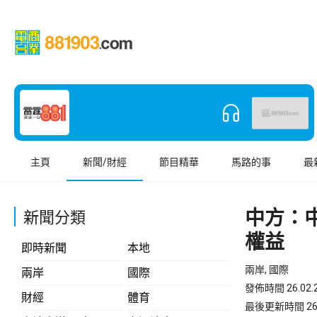
主頁
新聞/財經
節目精華
馬路的事
最
中方：
新聞分類
權益
即時新聞
本地
兩岸, 國際
兩岸
國際
發佈時間 26.02.2
財經
體育
最後更新時間 26.02