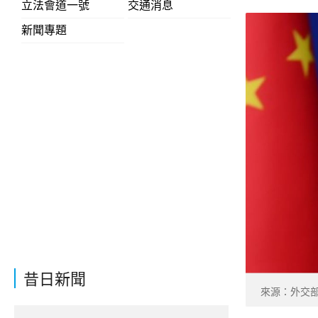
立法會道一號
交通消息
新聞專題
昔日新聞
來源：外交