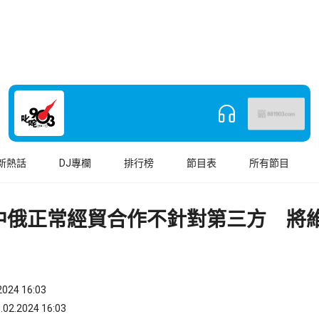
新熱話
DJ專欄
排行榜
節目表
所有節目
中俄正常經貿合作不針對第三方 將
024 16:03
.2024 16:03