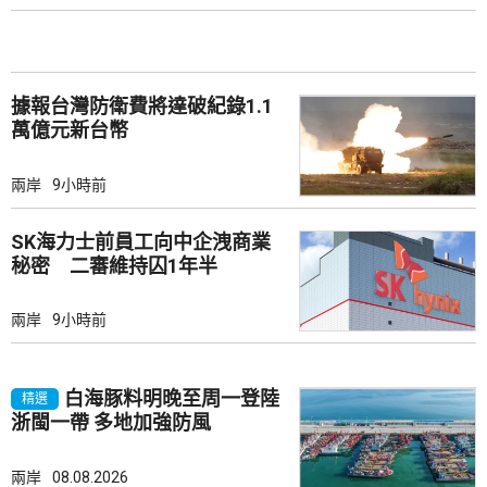
據報台灣防衛費將達破紀錄1.1
萬億元新台幣
兩岸
9小時前
SK海力士前員工向中企洩商業
秘密 二審維持囚1年半
兩岸
9小時前
白海豚料明晚至周一登陸
精選
浙閩一帶 多地加強防風
兩岸
08.08.2026