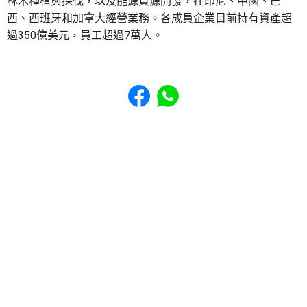
林木種植與採伐，以及能源資源開發，在印尼、中國、巴
西、西班牙和加拿大經營業務。各成員企業目前持有資產超
過350億美元，員工超過7萬人。
Share to Facebook
Share to WhatsApp