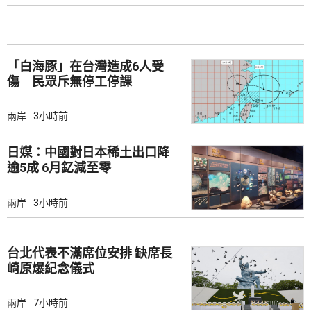
「白海豚」在台灣造成6人受
傷 民眾斥無停工停課
兩岸
3小時前
日媒：中國對日本稀土出口降
逾5成 6月釔減至零
兩岸
3小時前
台北代表不滿席位安排 缺席長
崎原爆紀念儀式
兩岸
7小時前