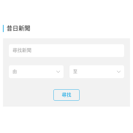
昔日新聞
尋找