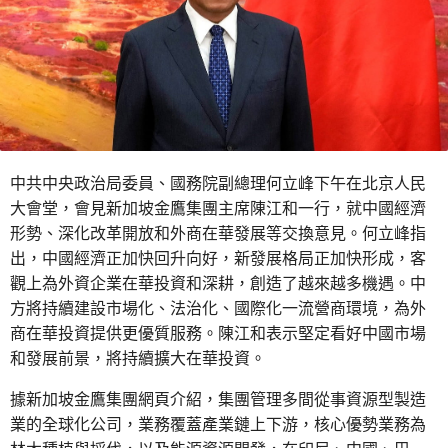
中共中央政治局委員、國務院副總理何立峰下午在北京人民
大會堂，會見新加坡金鷹集團主席陳江和一行，就中國經濟
形勢、深化改革開放和外商在華發展等交換意見。何立峰指
出，中國經濟正加快回升向好，新發展格局正加快形成，客
觀上為外資企業在華投資和深耕，創造了越來越多機遇。中
方將持續建設市場化、法治化、國際化一流營商環境，為外
商在華投資提供更優質服務。陳江和表示堅定看好中國市場
和發展前景，將持續擴大在華投資。
據新加坡金鷹集團網頁介紹，集團管理多間從事資源型製造
業的全球化公司，業務覆蓋產業鏈上下游，核心優勢業務為