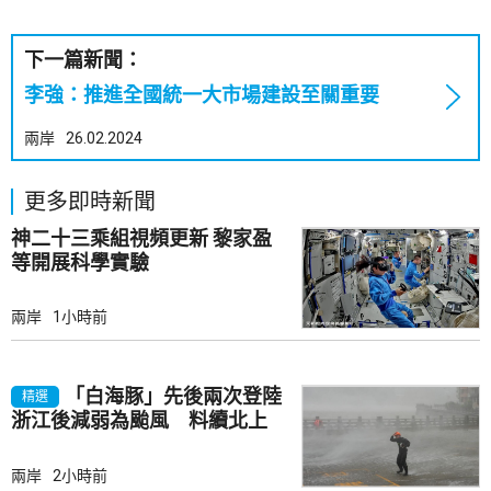
下一篇新聞：
李強：推進全國統一大市場建設至關重要
兩岸
26.02.2024
更多即時新聞
神二十三乘組視頻更新 黎家盈
等開展科學實驗
兩岸
1小時前
「白海豚」先後兩次登陸
精選
浙江後減弱為颱風 料續北上
兩岸
2小時前