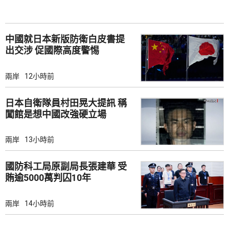
中國就日本新版防衛白皮書提
出交涉 促國際高度警惕
兩岸
12小時前
日本自衛隊員村田晃大提訊 稱
闖館是想中國改強硬立場
兩岸
13小時前
國防科工局原副局長張建華 受
賄逾5000萬判囚10年
兩岸
14小時前