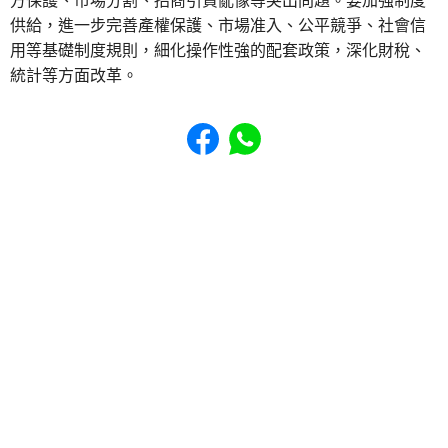
方保護、市場分割、招商引資亂像等突出問題。要加強制度
供給，進一步完善產權保護、市場准入、公平競爭、社會信
用等基礎制度規則，細化操作性強的配套政策，深化財稅、
統計等方面改革。
Share to Facebook
Share to WhatsApp