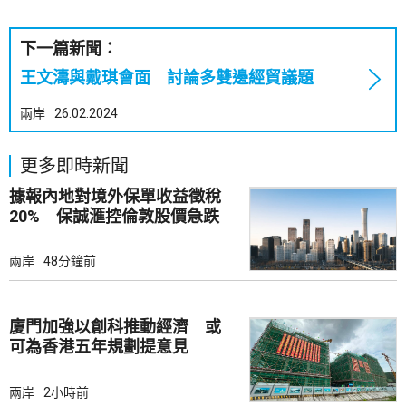
下一篇新聞：
王文濤與戴琪會面 討論多雙邊經貿議題
兩岸
26.02.2024
更多即時新聞
據報內地對境外保單收益徵稅
20% 保誠滙控倫敦股價急跌
兩岸
48分鐘前
廈門加強以創科推動經濟 或
可為香港五年規劃提意見
兩岸
2小時前