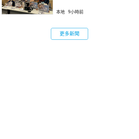
強保障
本地
9小時前
更多新聞