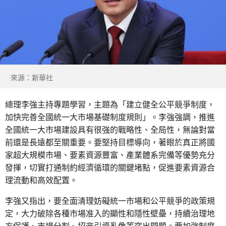
來源：新華社
總理李強主持專題學習，主題為「建立健全公平競爭制度，
加快完善全國統一大市場基礎制度規則」。李強強調，推進
全國統一大市場建設具有很強的戰略性、全局性，無論對當
前還是長遠都至關重要。要堅持目標導向，著眼於真正將國
家超大規模市場、要素資源豐富、產業體系完備等優勢充分
發揮，切實打通制約經濟循環的關鍵堵點，促進要素資源合
理流動和高效配置。
李強又指出，要全面清理妨礙統一市場和公平競爭的政策規
定，大力破除各種市場准入的顯性和隱性壁壘，持續治理地