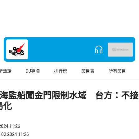
新熱話
DJ專欄
排行榜
節目表
所有節目
陸海監船闖金門限制水域 台方：不接
島化
024 11:26
.2024 11:26