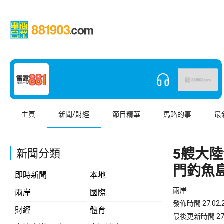
主頁
新聞/財經
節目精華
馬路的事
最
5艘大
新聞分類
門釣魚
即時新聞
本地
兩岸
兩岸
國際
發佈時間 27.02.2
財經
體育
最後更新時間 27.02