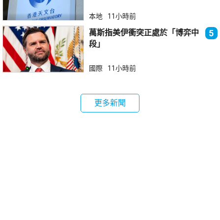
本地
11小時前
萬斯指美伊衝突正處於「博弈中
5
段」
國際
11小時前
更多新聞