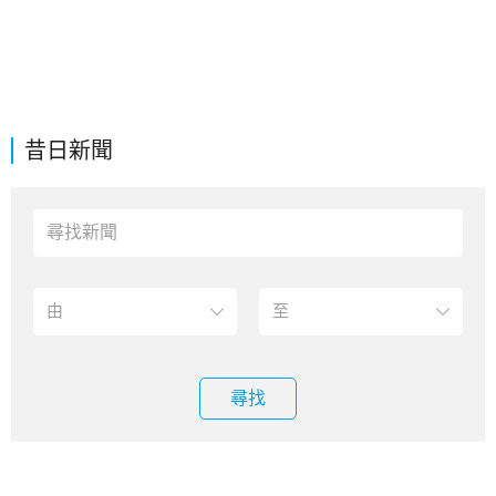
昔日新聞
尋找