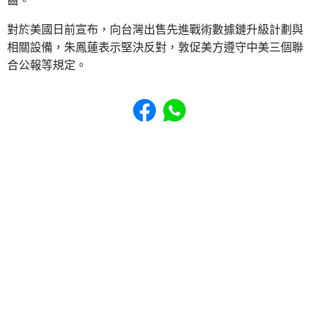
齒。
對於美國日前宣布，向台灣出售先進戰術數據鏈升級計劃與
相關設備，朱鳳蓮表示堅決反對，敦促美方遵守中美三個聯
合公報等規定。
Share to Facebook
Share to WhatsApp