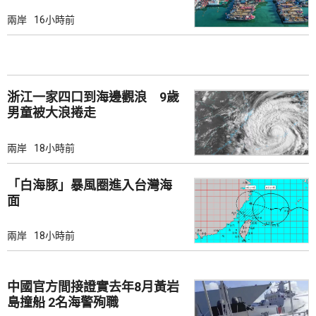
兩岸
16小時前
浙江一家四口到海邊觀浪 9歲
男童被大浪捲走
兩岸
18小時前
「白海豚」暴風圈進入台灣海
面
兩岸
18小時前
中國官方間接證實去年8月黃岩
島撞船 2名海警殉職