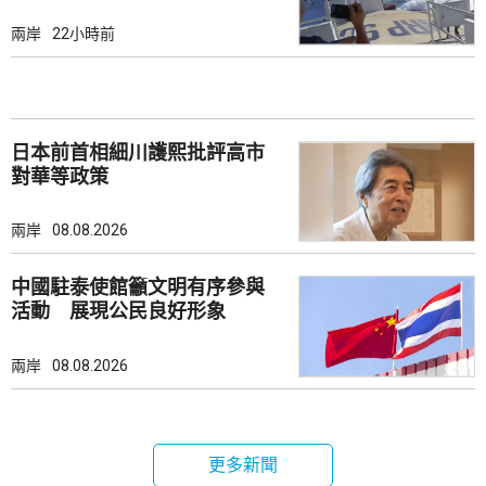
兩岸
22小時前
日本前首相細川護熙批評高市
對華等政策
兩岸
08.08.2026
中國駐泰使館籲文明有序參與
活動 展現公民良好形象
兩岸
08.08.2026
更多新聞