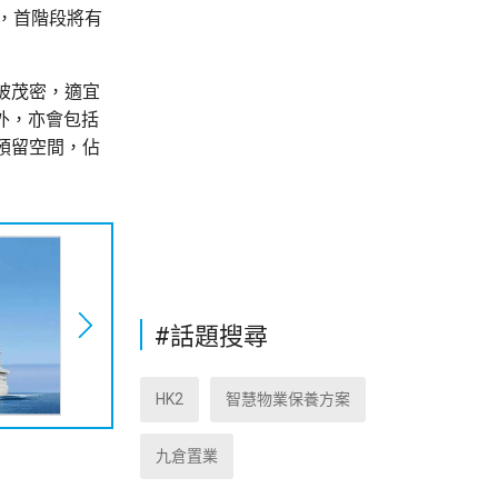
，首階段將有
被茂密，適宜
外，亦會包括
預留空間，佔
#話題搜尋
HK2
智慧物業保養方案
九倉置業