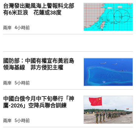
台灣發出颱風海上警報料北部
有6米巨浪 花蓮或38度
兩岸
4小時前
國防部：中國有權宣布黃岩島
領海基線 菲方侵犯主權
兩岸
5小時前
中國白俄今月中下旬舉行「神
鷹-2026」空降兵聯合訓練
兩岸
5小時前