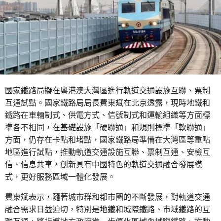
國家鐵路局擬在粵港澳大灣區進行軌道交通設施互聯、票制
互通試點。國家鐵路局局長費東斌在北京透露，現時地鐵和
鐵路在車輛制式、供電方式、信號制式和運輸組織等方面標
準各不相同，在基礎設施「硬聯通」和規則標準「軟聯通」
方面，仍存在卡點和堵點，國家鐵路局準備在大灣區等重點
地區進行試點，推動軌道交通設施互聯、票制互通、安檢互
信、信息共享，創新具有中國特色的軌道交通融合發展模
式，更好服務區域一體化發展。
費東斌表示，隨著城市群和都市圈的不斷發展，對軌道交通
融合需求日益迫切，特別是地鐵和城際鐵路、市域鐵路的互