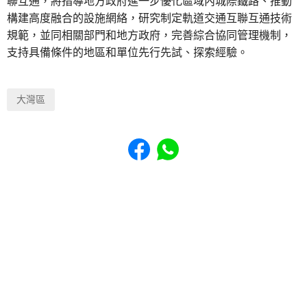
聯互通，將指導地方政府進一步優化區域內城際鐵路、推動
構建高度融合的設施網絡，研究制定軌道交通互聯互通技術
規範，並同相關部門和地方政府，完善綜合協同管理機制，
支持具備條件的地區和單位先行先試、探索經驗。
大灣區
Share to Facebook
Share to WhatsApp