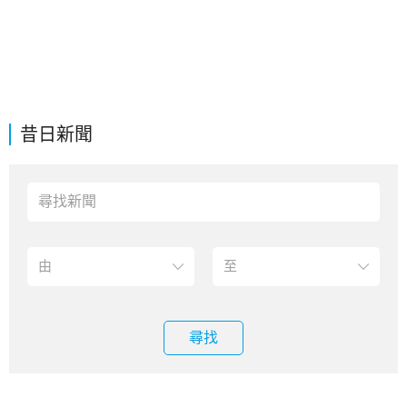
昔日新聞
尋找