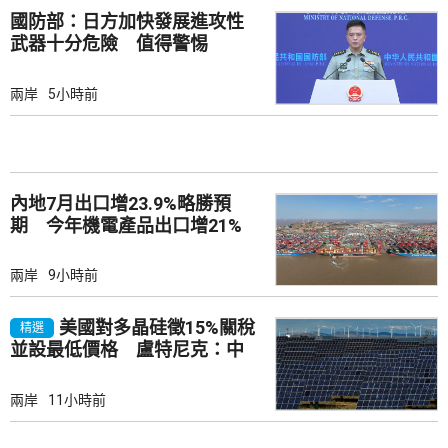
國防部：日方加快發展進攻性
武器十分危險 值得警惕
兩岸
5小時前
內地7月出口增23.9%略勝預
期 今年機電產品出口增21%
兩岸
9小時前
美國對多晶硅徵15%關稅
精選
並設最低價格 盧特尼克：中
國無法再傾銷
兩岸
11小時前