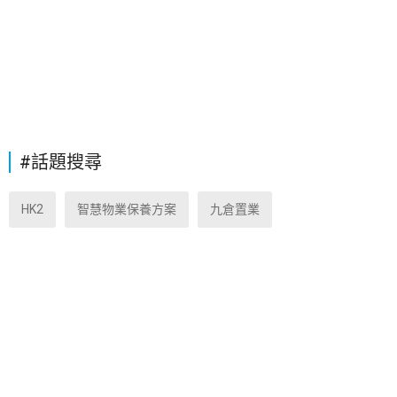
#話題搜尋
HK2
智慧物業保養方案
九倉置業