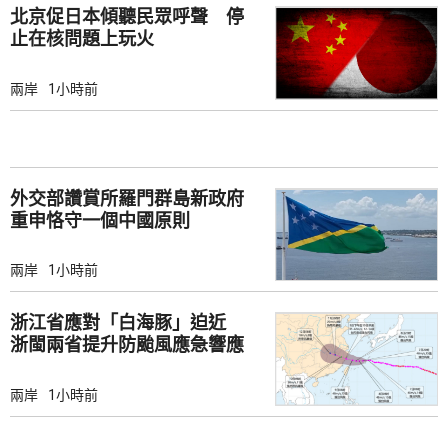
北京促日本傾聽民眾呼聲 停
止在核問題上玩火
兩岸
1小時前
外交部讚賞所羅門群島新政府
重申恪守一個中國原則
兩岸
1小時前
浙江省應對「白海豚」迫近
浙閩兩省提升防颱風應急響應
至3級
兩岸
1小時前