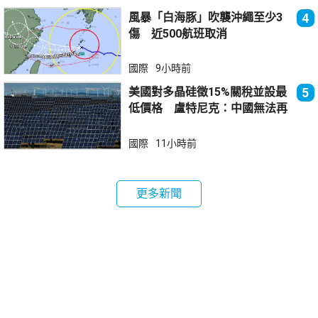
風暴「白海豚」吹襲沖繩至少3
4
傷 近500航班取消
國際
9小時前
美國對多晶硅徵15%關稅並設最
5
低價格 盧特尼克：中國無法再
傾銷
國際
11小時前
更多新聞