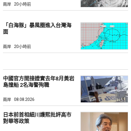
兩岸
20小時前
「白海豚」暴風圈進入台灣海
面
兩岸
20小時前
中國官方間接證實去年8月黃岩
島撞船 2名海警殉職
兩岸
08.08.2026
日本前首相細川護熙批評高市
對華等政策