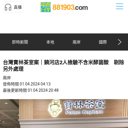
直播
即時新聞
本地
兩岸
國際
台灣寶林茶室案｜饒河店2人檢驗不含米酵菌酸 剔除
另外處理
兩岸
發佈時間 01.04.2024 04:13
最後更新時間 01.04.2024 20:48