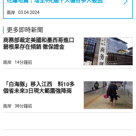
花蓮地震｜增至9死逾千人傷百多人被困
兩岸
03.04.2024
更多即時新聞
商務部裁定美國和墨西哥進口
碧根果存在傾銷 徵保證金
兩岸
14分鐘前
「白海豚」移入江西 料10多
個省未來3日現大範圍強降雨
兩岸
38分鐘前