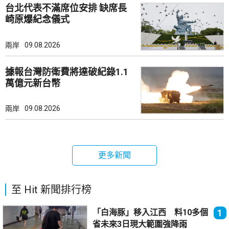
台北代表不滿席位安排 缺席長
崎原爆紀念儀式
兩岸
09.08.2026
據報台灣防衛費將達破紀錄1.1
萬億元新台幣
兩岸
09.08.2026
更多新聞
至 Hit 新聞排行榜
「白海豚」移入江西 料10多個
1
省未來3日現大範圍強降雨