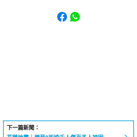
Share to Facebook
Share to WhatsApp
下一篇新聞：