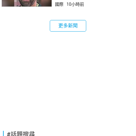
國際
10小時前
更多新聞
#話題搜尋