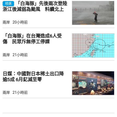
「白海豚」先後兩次登陸
精選
浙江後減弱為颱風 料續北上
兩岸
20小時前
「白海豚」在台灣造成6人受
傷 民眾斥無停工停課
兩岸
21小時前
日媒：中國對日本稀土出口降
逾5成 6月釔減至零
兩岸
21小時前