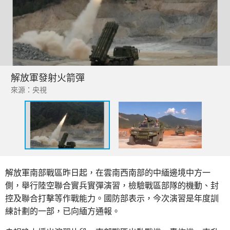
解放軍發射火箭彈
來源：央視
解放軍南部戰區昨日起，在雲南西南部的中緬邊境中方一
側，舉行陸空聯合實兵實彈演習，檢驗戰區部隊的機動、封
控及聯合打擊等作戰能力。國防部表示，今次演習是年度訓
練計劃的一部，已向緬方通報。