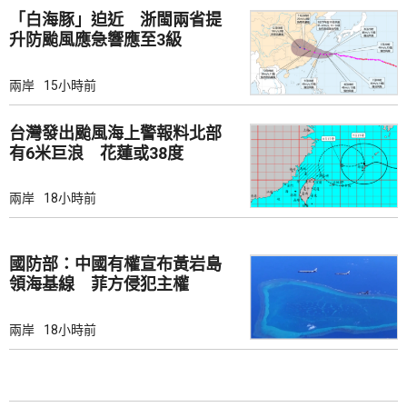
「白海豚」迫近 浙閩兩省提
升防颱風應急響應至3級
兩岸
15小時前
台灣發出颱風海上警報料北部
有6米巨浪 花蓮或38度
兩岸
18小時前
國防部：中國有權宣布黃岩島
領海基線 菲方侵犯主權
兩岸
18小時前