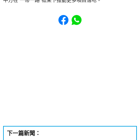
中方在“一帶一路”框架下推動更多項目落地。
Share to Facebook
Share to WhatsApp
下一篇新聞：