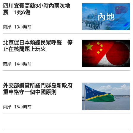
四川宜賓高縣3小時內兩次地
震 1死6傷
兩岸
13小時前
北京促日本傾聽民眾呼聲 停
止在核問題上玩火
兩岸
14小時前
外交部讚賞所羅門群島新政府
重申恪守一個中國原則
兩岸
15小時前