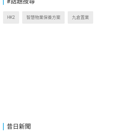
#話題搜尋
HK2
智慧物業保養方案
九倉置業
昔日新聞