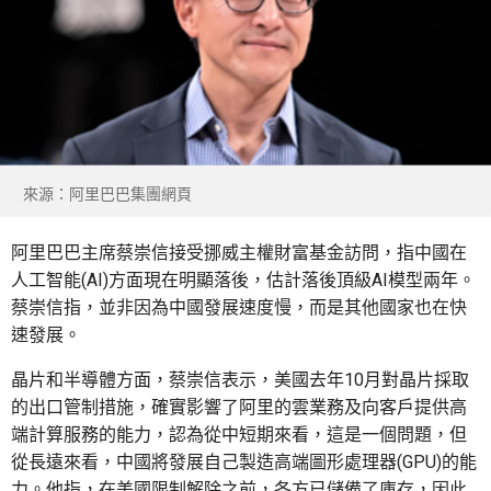
來源：阿里巴巴集團網頁
阿里巴巴主席蔡崇信接受挪威主權財富基金訪問，指中國在
人工智能(AI)方面現在明顯落後，估計落後頂級AI模型兩年。
蔡崇信指，並非因為中國發展速度慢，而是其他國家也在快
速發展。
晶片和半導體方面，蔡崇信表示，美國去年10月對晶片採取
的出口管制措施，確實影響了阿里的雲業務及向客戶提供高
端計算服務的能力，認為從中短期來看，這是一個問題，但
從長遠來看，中國將發展自己製造高端圖形處理器(GPU)的能
力。他指，在美國限制解除之前，各方已儲備了庫存，因此