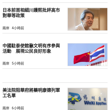
日本前首相細川護熙批評高市
對華等政策
兩岸
4小時前
中國駐泰使館籲文明有序參與
活動 展現公民良好形象
兩岸
5小時前
美法院阻華府將藥明康德列軍
工名單
兩岸
6小時前