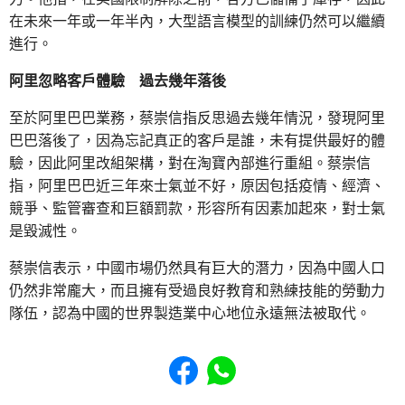
在未來一年或一年半內，大型語言模型的訓練仍然可以繼續
進行。
阿里忽略客戶體驗 過去幾年落後
至於阿里巴巴業務，蔡崇信指反思過去幾年情況，發現阿里
巴巴落後了，因為忘記真正的客戶是誰，未有提供最好的體
驗，因此阿里改組架構，對在淘寶內部進行重組。蔡崇信
指，阿里巴巴近三年來士氣並不好，原因包括疫情、經濟、
競爭、監管審查和巨額罰款，形容所有因素加起來，對士氣
是毀滅性。
蔡崇信表示，中國市場仍然具有巨大的潛力，因為中國人口
仍然非常龐大，而且擁有受過良好教育和熟練技能的勞動力
隊伍，認為中國的世界製造業中心地位永遠無法被取代。
Share to Facebook
Share to WhatsApp