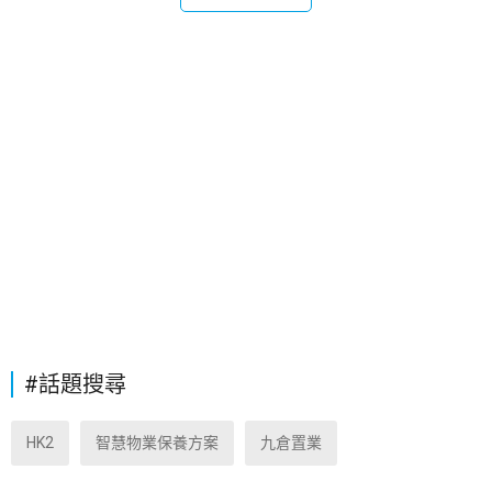
#話題搜尋
HK2
智慧物業保養方案
九倉置業