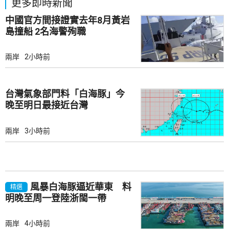
更多即時新聞
中國官方間接證實去年8月黃岩
島撞船 2名海警殉職
兩岸
2小時前
台灣氣象部門料「白海豚」今
晚至明日最接近台灣
兩岸
3小時前
風暴白海豚逼近華東 料
精選
明晚至周一登陸浙閩一帶
兩岸
4小時前