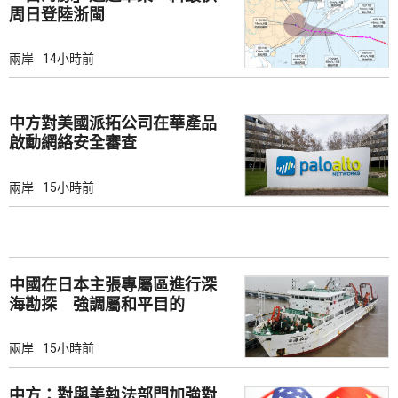
周日登陸浙閩
兩岸
14小時前
中方對美國派拓公司在華產品
啟動網絡安全審查
兩岸
15小時前
中國在日本主張專屬區進行深
海勘探 強調屬和平目的
兩岸
15小時前
中方：對與美執法部門加強對