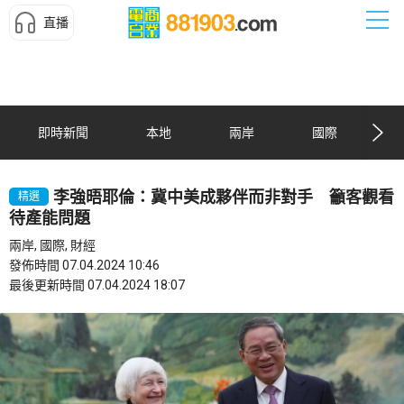
直播
即時新聞
本地
兩岸
國際
李強晤耶倫：冀中美成夥伴而非對手 籲客觀看
精選
待產能問題
兩岸, 國際, 財經
發佈時間 07.04.2024 10:46
最後更新時間 07.04.2024 18:07