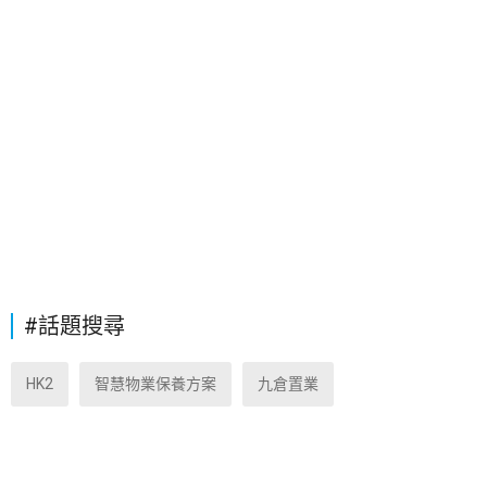
#話題搜尋
HK2
智慧物業保養方案
九倉置業