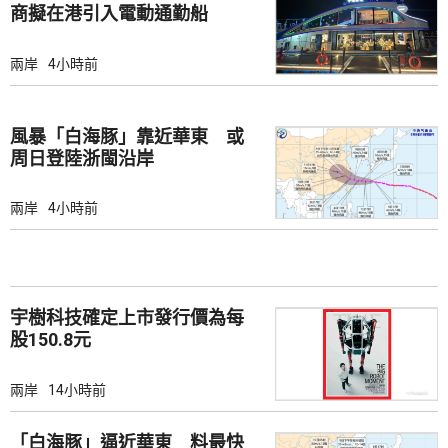
商擬在港引入電動通勤船
兩岸
4小時前
風暴「白海豚」靠近華東 或
周日登陸浙閩沿岸
兩岸
4小時前
宇樹科技確定上市發行價為每
股150.8元
兩岸
14小時前
「白海豚」逼近華東 料最快