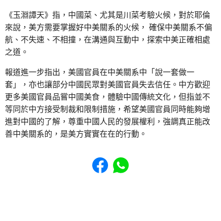
《玉淵譚天》指，中國菜、尤其是川菜考驗火候，對於耶倫
來說，美方需要掌握好中美關系的火候， 確保中美關系不偏
航、不失速、不相撞，在溝通與互動中，探索中美正確相處
之道。
報道進一步指出，美國官員在中美關系中「說一套做一
套」，亦也讓部分中國民眾對美國官員失去信任。中方歡迎
更多美國官員品嘗中國美食，體驗中國傳統文化，但指並不
等同於中方接受制裁和限制措施，希望美國官員同時能夠增
進對中國的了解，尊重中國人民的發展權利，強調真正能改
善中美關系的，是美方實實在在的行動。
Share to Facebook
Share to WhatsApp