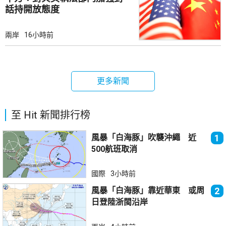
話持開放態度
兩岸
16小時前
更多新聞
至 Hit 新聞排行榜
風暴「白海豚」吹襲沖繩 近
1
500航班取消
國際
3小時前
風暴「白海豚」靠近華東 或周
2
日登陸浙閩沿岸