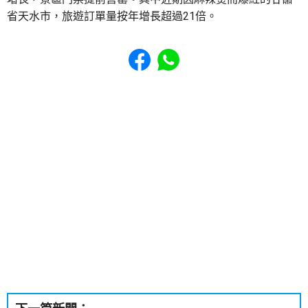
省天水市，旅遊訂單量按年增長超過21倍。
Share to Facebook
Share to WhatsApp