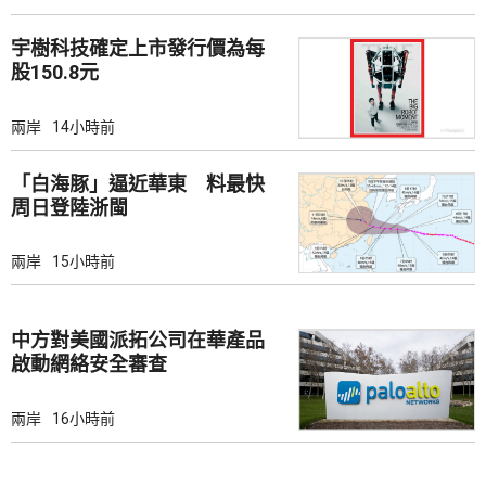
宇樹科技確定上市發行價為每
股150.8元
兩岸
14小時前
「白海豚」逼近華東 料最快
周日登陸浙閩
兩岸
15小時前
中方對美國派拓公司在華產品
啟動網絡安全審查
兩岸
16小時前