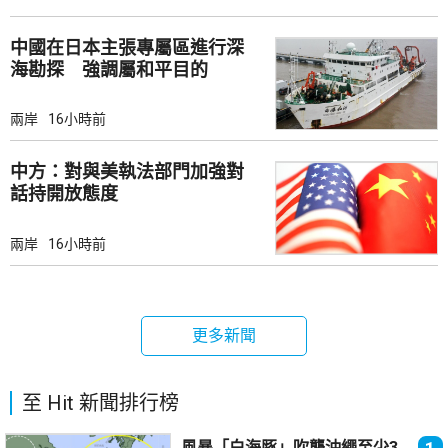
中國在日本主張專屬區進行深
海勘探 強調屬和平目的
兩岸
16小時前
中方：對與美執法部門加強對
話持開放態度
兩岸
16小時前
更多新聞
至 Hit 新聞排行榜
風暴「白海豚」吹襲沖繩至少3