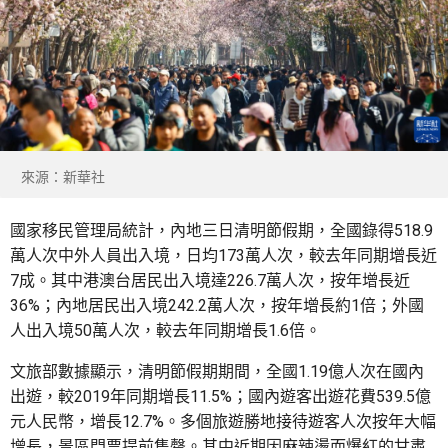
來源：新華社
國家移民管理局統計，內地三日清明節假期，全國錄得518.9
萬人次中外人員出入境，日均173萬人次，較去年同期增長近
7成。其中港澳台居民出入境達226.7萬人次，按年增長近
36%；內地居民出入境242.2萬人次，按年增長約1倍；外國
人出入境50萬人次，較去年同期增長1.6倍。
文旅部數據顯示，清明節假期期間，全國1.19億人次在國內
出遊，較2019年同期增長11.5%；國內遊客出遊花費539.5億
元人民幣，增長12.7%。多個旅遊勝地接待遊客人次按年大幅
增長，景區門票提前售罄。其中近期因麻辣燙而爆紅的甘肅