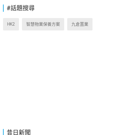
#話題搜尋
HK2
智慧物業保養方案
九倉置業
昔日新聞