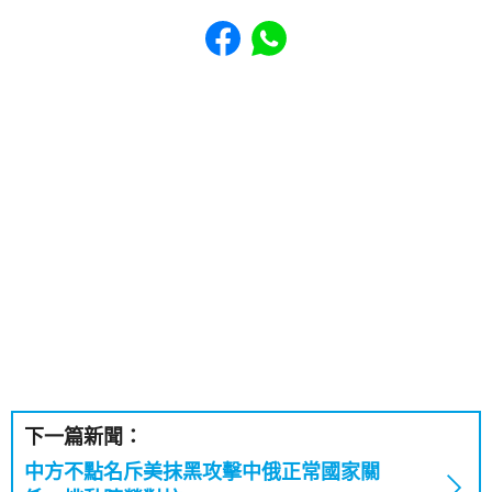
Share to Facebook
Share to WhatsApp
下一篇新聞：
中方不點名斥美抹黑攻擊中俄正常國家關