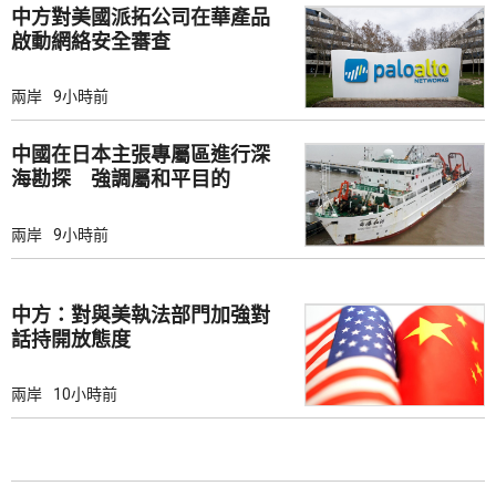
中方對美國派拓公司在華產品
啟動網絡安全審查
兩岸
9小時前
中國在日本主張專屬區進行深
海勘探 強調屬和平目的
兩岸
9小時前
中方：對與美執法部門加強對
話持開放態度
兩岸
10小時前