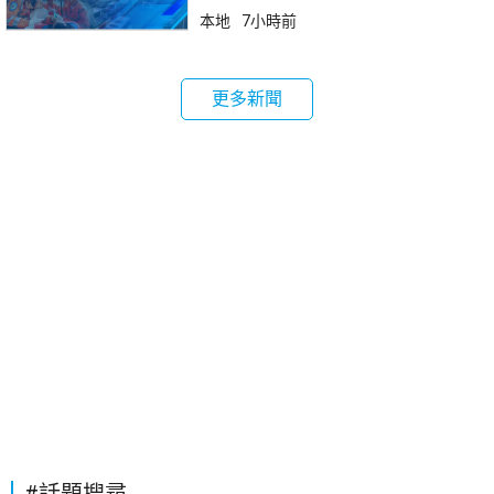
本地
7小時前
更多新聞
#話題搜尋