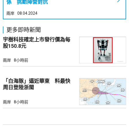
係 挑動陣營對抗
兩岸
08.04.2024
更多即時新聞
宇樹科技確定上市發行價為每
股150.8元
兩岸
8小時前
「白海豚」逼近華東 料最快
周日登陸浙閩
兩岸
8小時前