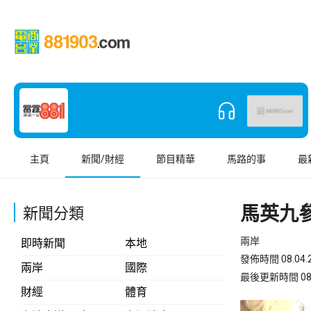
主頁
新聞/財經
節目精華
馬路的事
最
馬英九
新聞分類
兩岸
即時新聞
本地
發佈時間 08.04.2
兩岸
國際
最後更新時間 08.04
財經
體育