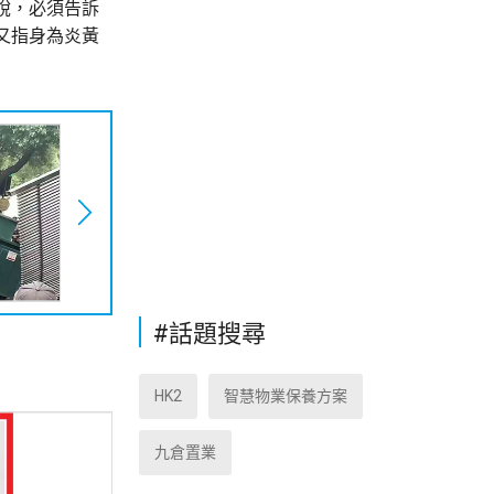
說，必須告訴
又指身為炎黃
#話題搜尋
HK2
智慧物業保養方案
九倉置業