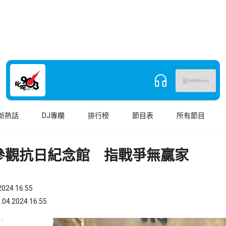
新熱話
DJ專欄
排行榜
節目表
所有節目
參觀抗日紀念館 指戰爭無贏家
024 16:55
.2024 16:55