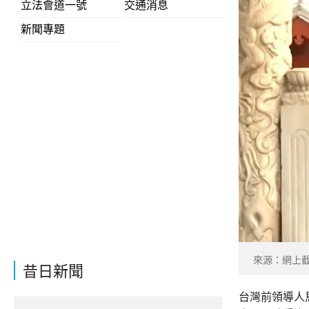
立法會道一號
交通消息
新聞專題
來源：網上
昔日新聞
台灣前領導人