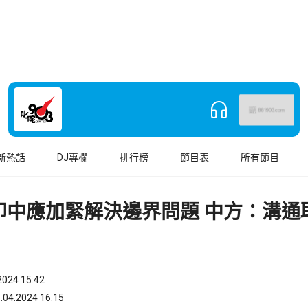
新熱話
DJ專欄
排行榜
節目表
所有節目
印中應加緊解決邊界問題 中方：溝通
024 15:42
.2024 16:15