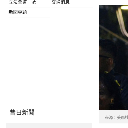
立法會道一號
交通消息
新聞專題
昔日新聞
來源：美聯