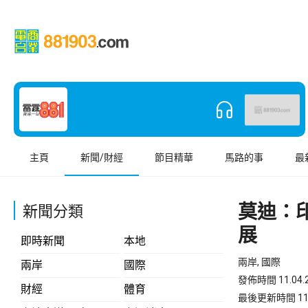
主頁
新聞/財經
節目精華
馬路的事
最
莫迪：
新聞分類
展
即時新聞
本地
兩岸, 國際
兩岸
國際
發佈時間 11.04.2
財經
體育
最後更新時間 11.04