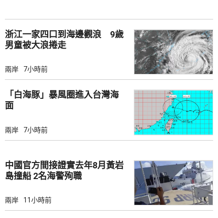
浙江一家四口到海邊觀浪 9歲
男童被大浪捲走
兩岸
7小時前
「白海豚」暴風圈進入台灣海
面
兩岸
7小時前
中國官方間接證實去年8月黃岩
島撞船 2名海警殉職
兩岸
11小時前