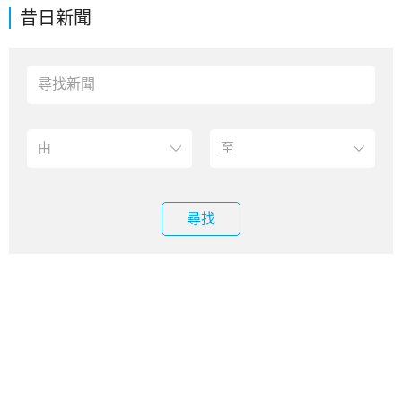
昔日新聞
尋找