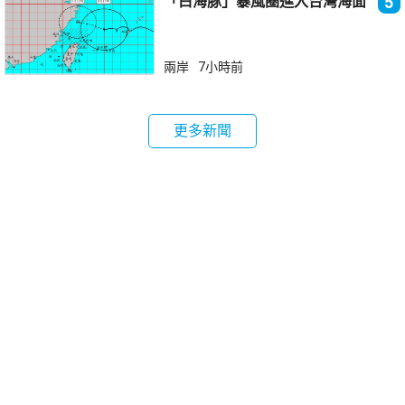
「白海豚」暴風圈進入台灣海面
5
兩岸
7小時前
更多新聞