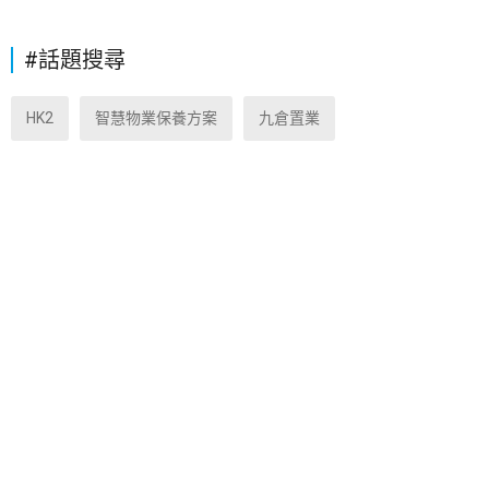
#話題搜尋
HK2
智慧物業保養方案
九倉置業