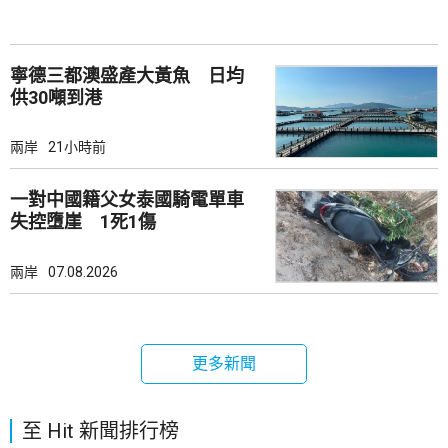
寧德三都澳盛產大黃魚 日均
供30噸到港
兩岸
21小時前
一對中國籍父女泰國騎電單車
失控墮崖 1死1傷
兩岸
07.08.2026
更多新聞
至 Hit 新聞排行榜