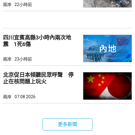
兩岸
22小時前
四川宜賓高縣3小時內兩次地
震 1死6傷
兩岸
23小時前
北京促日本傾聽民眾呼聲 停
止在核問題上玩火
兩岸
07.08.2026
更多新聞