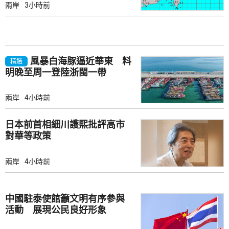
兩岸
3小時前
風暴白海豚逼近華東 料
精選
明晚至周一登陸浙閩一帶
兩岸
4小時前
日本前首相細川護熙批評高市
對華等政策
兩岸
4小時前
中國駐泰使館籲文明有序參與
活動 展現公民良好形象