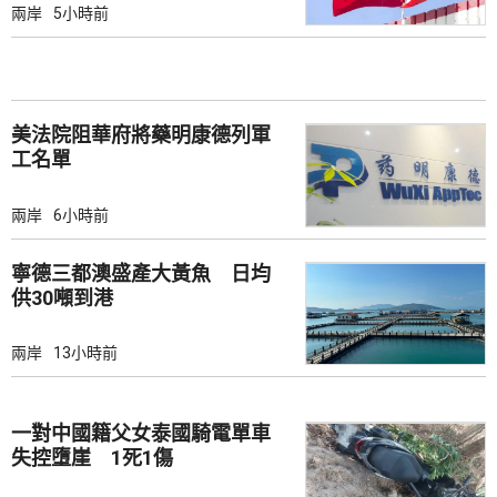
兩岸
5小時前
美法院阻華府將藥明康德列軍
工名單
兩岸
6小時前
寧德三都澳盛產大黃魚 日均
供30噸到港
兩岸
13小時前
一對中國籍父女泰國騎電單車
失控墮崖 1死1傷