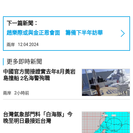
下一篇新聞：
趙樂際或與金正恩會面 籌備下半年訪華
兩岸
12.04.2024
更多即時新聞
中國官方間接證實去年8月黃岩
島撞船 2名海警殉職
兩岸
2小時前
台灣氣象部門料「白海豚」今
晚至明日最接近台灣