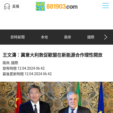
直播
即時新聞
本地
兩岸
國際
王文濤：冀意大利敦促歐盟在新能源合作理性開放
兩岸, 國際
發佈時間 12.04.2024 06:42
最後更新時間 12.04.2024 06:42