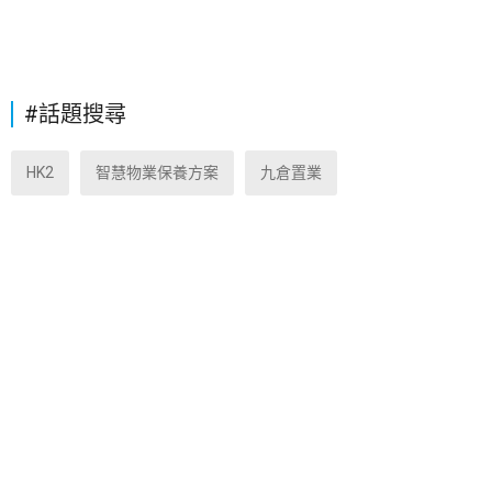
#話題搜尋
HK2
智慧物業保養方案
九倉置業