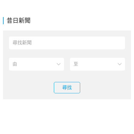
昔日新聞
尋找