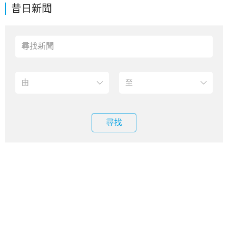
昔日新聞
尋找