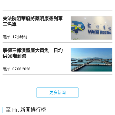
美法院阻華府將藥明康德列軍
工名單
兩岸
17小時前
寧德三都澳盛產大黃魚 日均
供30噸到港
兩岸
07.08.2026
更多新聞
至 Hit 新聞排行榜