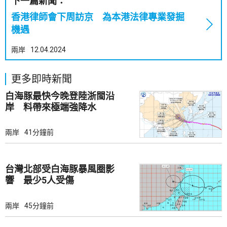
下一篇新聞：
香港律師會下周訪京 為本港法律專業發掘
機遇
兩岸
12.04.2024
更多即時新聞
白海豚最快今晚登陸浙閩沿
岸 料帶來極端強降水
兩岸
41分鐘前
台灣北部受白海豚暴風圈影
響 最少5人受傷
兩岸
45分鐘前