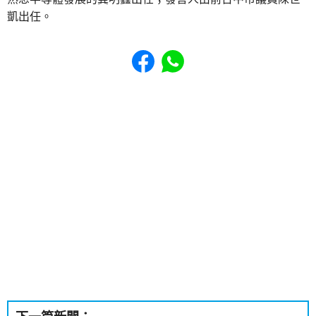
凱出任。
Share to Facebook
Share to WhatsApp