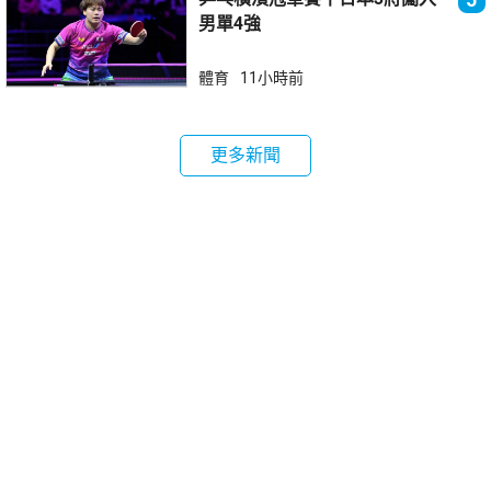
男單4強
體育
11小時前
更多新聞