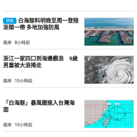
白海豚料明晚至周一登陸
精選
浙閩一帶 多地加強防風
兩岸
8小時前
浙江一家四口到海邊觀浪 9歲
男童被大浪捲走
兩岸
10小時前
「白海豚」暴風圈進入台灣海
面
兩岸
10小時前