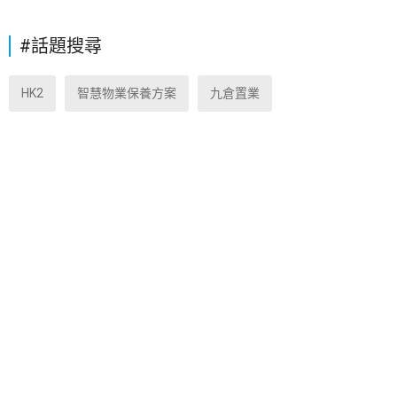
#話題搜尋
HK2
智慧物業保養方案
九倉置業