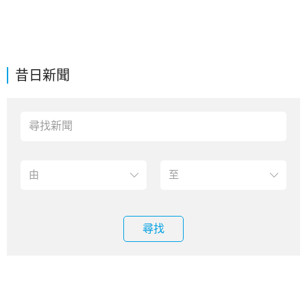
昔日新聞
尋找