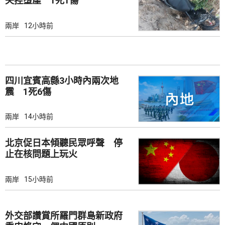
失控墮崖 1死1傷
兩岸
12小時前
四川宜賓高縣3小時內兩次地
震 1死6傷
兩岸
14小時前
北京促日本傾聽民眾呼聲 停
止在核問題上玩火
兩岸
15小時前
外交部讚賞所羅門群島新政府