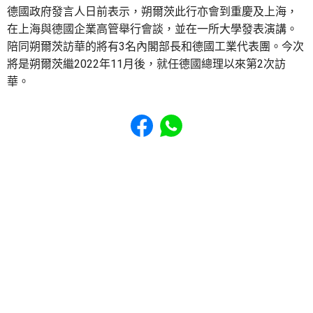
德國政府發言人日前表示，朔爾茨此行亦會到重慶及上海，
在上海與德國企業高管舉行會談，並在一所大學發表演講。
陪同朔爾茨訪華的將有3名內閣部長和德國工業代表團。今次
將是朔爾茨繼2022年11月後，就任德國總理以來第2次訪
華。
Share to Facebook
Share to WhatsApp