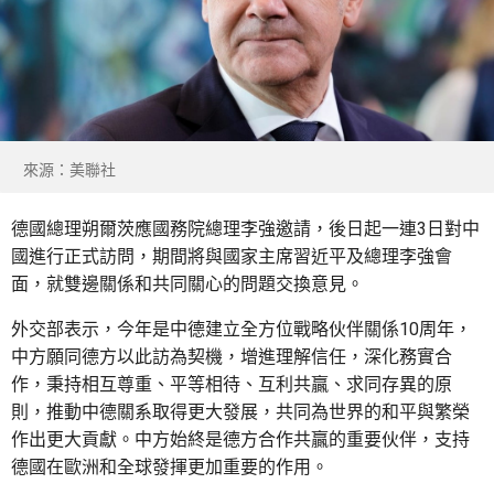
來源：美聯社
德國總理朔爾茨應國務院總理李強邀請，後日起一連3日對中
國進行正式訪問，期間將與國家主席習近平及總理李強會
面，就雙邊關係和共同關心的問題交換意見。
外交部表示，今年是中德建立全方位戰略伙伴關係10周年，
中方願同德方以此訪為契機，增進理解信任，深化務實合
作，秉持相互尊重、平等相待、互利共贏、求同存異的原
則，推動中德關系取得更大發展，共同為世界的和平與繁榮
作出更大貢獻。中方始終是德方合作共贏的重要伙伴，支持
德國在歐洲和全球發揮更加重要的作用。