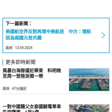
下一篇新聞：
美國航空界反對再增中美航班 中方：增航
班為兩國元首共識
兩岸
12.04.2024
更多即時新聞
風暴白海豚逼近華東 料明晚
至周一登陸浙閩一帶
兩岸
47分鐘前
一對中國籍父女泰國騎電單車