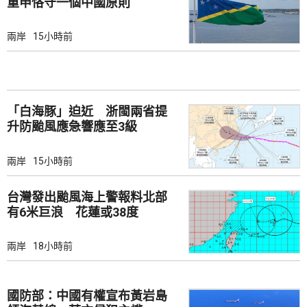
重申恪守一個中國原則
兩岸
15小時前
「白海豚」迫近 浙閩兩省提
升防颱風應急響應至3級
兩岸
15小時前
台灣發出颱風海上警報料北部
有6米巨浪 花蓮或38度
兩岸
18小時前
國防部：中國有權宣布黃岩島