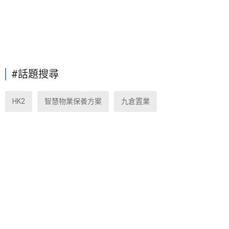
#話題搜尋
HK2
智慧物業保養方案
九倉置業