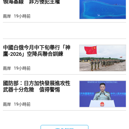
領海基線 菲方侵犯主權
兩岸
19小時前
中國白俄今月中下旬舉行「神
鷹-2026」空降兵聯合訓練
兩岸
19小時前
國防部：日方加快發展進攻性
武器十分危險 值得警惕
兩岸
19小時前