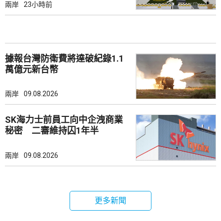
兩岸
23小時前
據報台灣防衛費將達破紀錄1.1
萬億元新台幣
兩岸
09.08.2026
SK海力士前員工向中企洩商業
秘密 二審維持囚1年半
兩岸
09.08.2026
更多新聞