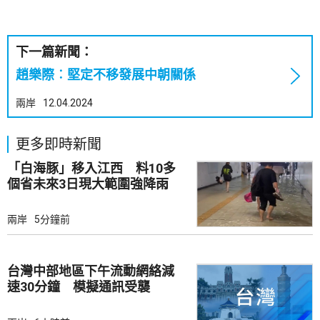
下一篇新聞：
趙樂際︰堅定不移發展中朝關係
兩岸
12.04.2024
更多即時新聞
「白海豚」移入江西 料10多
個省未來3日現大範圍強降雨
兩岸
5分鐘前
台灣中部地區下午流動網絡減
速30分鐘 模擬通訊受襲