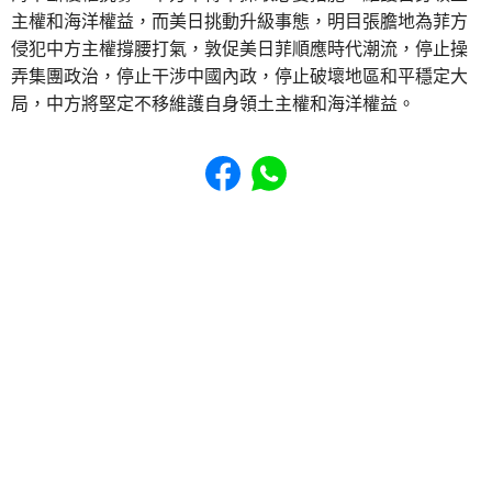
主權和海洋權益，而美日挑動升級事態，明目張膽地為菲方
侵犯中方主權撐腰打氣，敦促美日菲順應時代潮流，停止操
弄集團政治，停止干涉中國內政，停止破壞地區和平穩定大
局，中方將堅定不移維護自身領土主權和海洋權益。
Share to Facebook
Share to WhatsApp