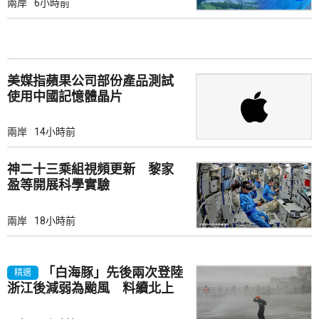
兩岸
6小時前
美媒指蘋果公司部份產品測試
使用中國記憶體晶片
兩岸
14小時前
神二十三乘組視頻更新 黎家
盈等開展科學實驗
兩岸
18小時前
「白海豚」先後兩次登陸
精選
浙江後減弱為颱風 料續北上