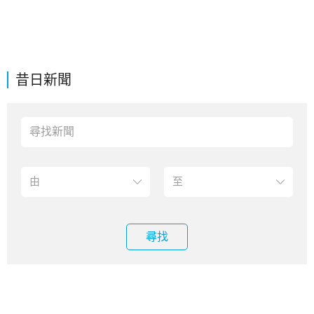
昔日新聞
尋找