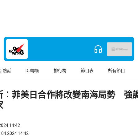
新熱話
DJ專欄
排行榜
節目表
所有節目
斯︰菲美日合作將改變南海局勢 強
家
024 14:42
.2024 14:42