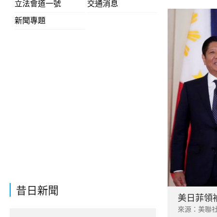
立法會道一號
交通消息
新聞專題
昔日新聞
美日菲領
來源：美聯