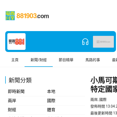
主頁
新聞/財經
節目精華
馬路的事
最
小馬可
新聞分類
特定國
即時新聞
本地
兩岸, 國際
兩岸
國際
發佈時間 13.04.2
財經
體育
最後更新時間 13.04