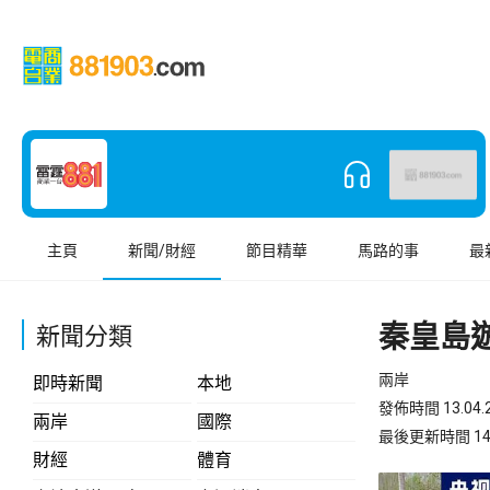
主頁
新聞/財經
節目精華
馬路的事
最
秦皇島
新聞分類
兩岸
即時新聞
本地
發佈時間 13.04.2
兩岸
國際
最後更新時間 14.04
財經
體育