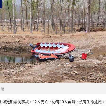
新聞
生遊覽船翻側事故，12人死亡，仍有10人留醫，沒有生命危險