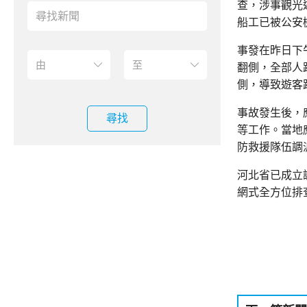
查，涉事觀光
船工已被公安
事發在昨日下
翻側，全部人
側，導致遊客
事故發生後，
尋找
等工作。當地
防救援隊伍調
河北省已成立
網式全方位排