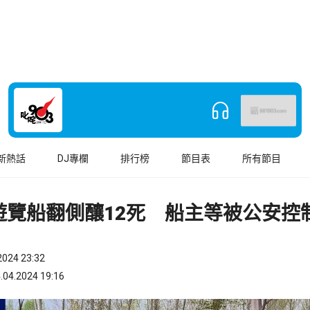
新熱話
DJ專欄
排行榜
節目表
所有節目
遊覽船翻側釀12死 船主等被公安控
024 23:32
.2024 19:16