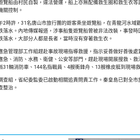
遊覽船由村民自製，違法營運，船上亦無配備救生圈和救生衣等
機關控制。
午2時許，31名唐山市旅行團的遊客乘坐遊覽船，在青龍河水域
跌落水。內地傳媒報道，涉事船隻遊覽船曾被非法改裝，事發時
跌落水，大部分人都是長者，當時沒有穿著救生衣。
應急管理部工作組趕赴事故現場指導救援，指示妥善做好善後處
應急、消防、水務、衛健、公安等部門，趕赴現場開展搜救、救
派31輛消防車、144名指戰員、4艘衝鋒舟、13艘橡皮艇到現場
調查組，省紀委監委已啟動相關追責問責工作。秦皇島已對全市
查整治。