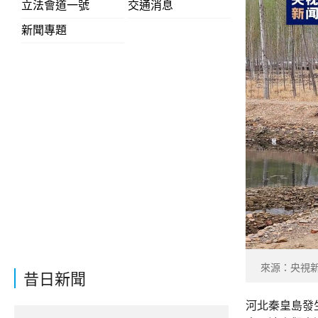
立法會道一號
交通消息
新聞專題
來源：央視
昔日新聞
河北秦皇島發