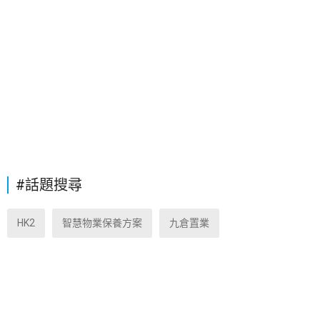
#話題搜尋
HK2
智慧物業保養方案
九倉置業