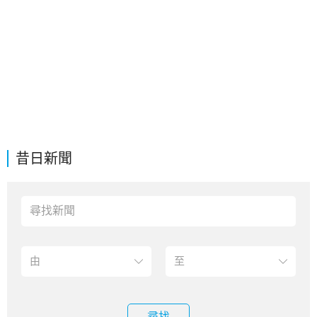
昔日新聞
尋找