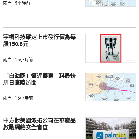
兩岸
5小時前
宇樹科技確定上市發行價為每
股150.8元
兩岸
15小時前
「白海豚」逼近華東 料最快
周日登陸浙閩
兩岸
15小時前
中方對美國派拓公司在華產品
啟動網絡安全審查