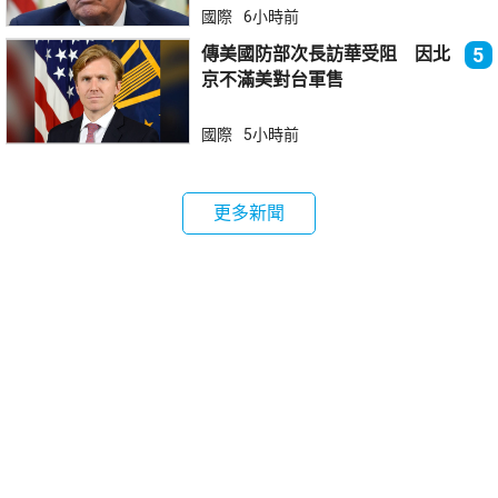
國際
6小時前
傳美國防部次長訪華受阻 因北
5
京不滿美對台軍售
國際
5小時前
更多新聞