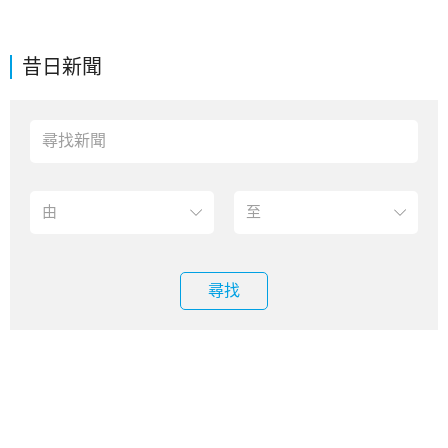
昔日新聞
尋找