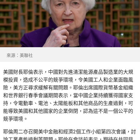
來源：美聯社
美國財長耶倫表示，中國對先進清潔能源產品製造業的大規
模投資，造成不公平的競爭環境，令美國工人和企業面臨風
險，美方正尋求緩解有關問題。耶倫出席國際貨幣基金組織
和世界銀行春季會議期間表示，當中國企業持續獲得國家支
持，令電動車、電池、太陽能板和其他商品的生產過剩，可
能導致美國和其他國家的企業倒閉，認為這不是一個公平的
競爭環境。
耶倫周二亦召開美中金融和經濟2個工作小組第四次會議，討
論工業產能過剩等問題。耶倫在會談前表示，期待在共同目