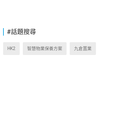
#話題搜尋
HK2
智慧物業保養方案
九倉置業