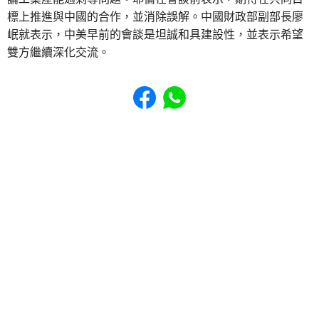
標上推進與中國的合作，並消除誤解。中國財政部副部長廖
岷就表示，中美早前的會談是坦誠和具建設性，並表示希望
雙方繼續深化交流。
Share to Facebook
Share to WhatsApp