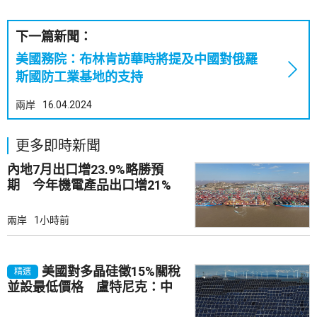
下一篇新聞：
美國務院：布林肯訪華時將提及中國對俄羅
斯國防工業基地的支持
兩岸
16.04.2024
更多即時新聞
內地7月出口增23.9%略勝預
期 今年機電產品出口增21%
兩岸
1小時前
美國對多晶硅徵15%關稅
精選
並設最低價格 盧特尼克：中
國無法再傾銷