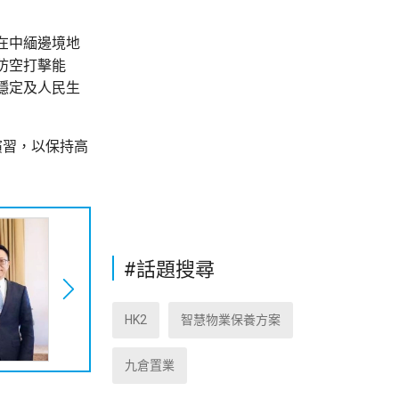
在中緬邊境地
防空打擊能
穩定及人民生
演習，以保持高
#話題搜尋
HK2
智慧物業保養方案
九倉置業