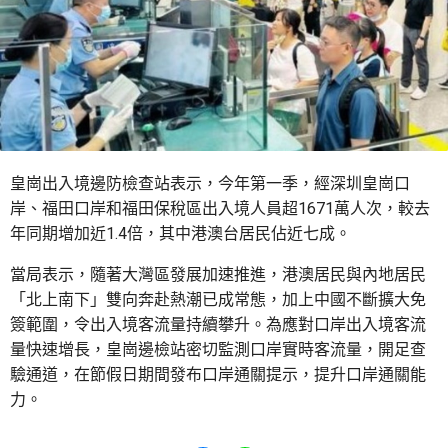
皇崗出入境邊防檢查站表示，今年第一季，經深圳皇崗口
岸、福田口岸和福田保稅區出入境人員超1671萬人次，較去
年同期增加近1.4倍，其中港澳台居民佔近七成。
當局表示，隨著大灣區發展加速推進，港澳居民與內地居民
「北上南下」雙向奔赴熱潮已成常態，加上中國不斷擴大免
簽範圍，令出入境客流量持續攀升。為應對口岸出入境客流
量快速增長，皇崗邊檢站密切監測口岸實時客流量，開足查
驗通道，在節假日期間發布口岸通關提示，提升口岸通關能
力。
Share to Facebook
Share to WhatsApp