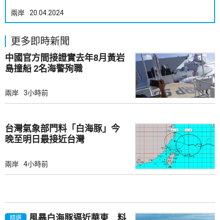
兩岸
20.04.2024
更多即時新聞
中國官方間接證實去年8月黃岩
島撞船 2名海警殉職
兩岸
3小時前
台灣氣象部門料「白海豚」今
晚至明日最接近台灣
兩岸
4小時前
風暴白海豚逼近華東 料
精選