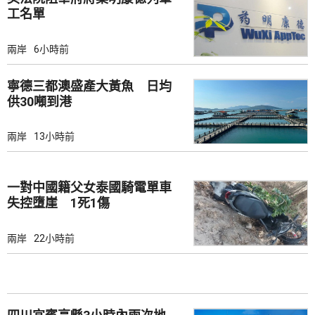
工名單
兩岸
6小時前
寧德三都澳盛產大黃魚 日均
供30噸到港
兩岸
13小時前
一對中國籍父女泰國騎電單車
失控墮崖 1死1傷
兩岸
22小時前