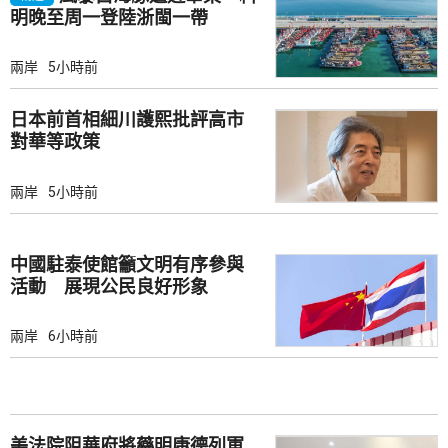
明晚至周一登陸浙閩一帶
兩岸
5小時前
日本前首相細川護熙批評高市
對華等政策
兩岸
5小時前
中國駐泰使館籲文明有序參與
活動 展現公民良好形象
兩岸
6小時前
美法院阻華府將藥明康德列軍