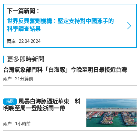
下一篇新聞：
世界反興奮劑機構：堅定支持對中國泳手的
科學調查結果
兩岸
22.04.2024
更多即時新聞
台灣氣象部門料「白海豚」今晚至明日最接近台灣
兩岸
21分鐘前
風暴白海豚逼近華東 料
精選
明晚至周一登陸浙閩一帶
兩岸
1小時前