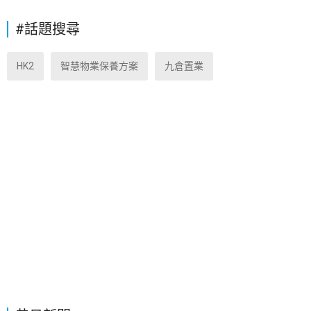
#話題搜尋
HK2
智慧物業保養方案
九倉置業