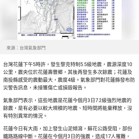
來源：台灣氣象部門
台灣花蓮下午5時許，發生黎克特制5.5級地震，震源深度10
公里，震央位於花蓮壽豐鄉，其後再發生多次餘震；花蓮及
南投縣感受的震動最大，震度4級。氣象部門對花蓮縣發布防
災警告訊息，未接獲傷亡或損毀報告。
氣象部門表示，這些地震是花蓮今個月3日7.2級強烈地震的
餘震，是有必要以較大規模的地震、短時間將能量釋放，沒
有特別異常的情況。
花蓮今日有大雨，加上發生山泥傾瀉，蘇花公路受阻，部份
鐵路路線中斷。花蓮在今個月3日的強震，造成17人罹難，