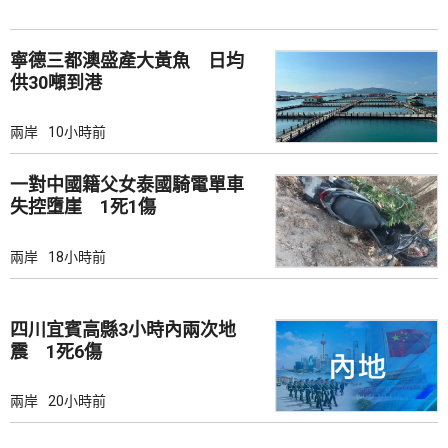
寧德三都澳盛產大黃魚 日均
供30噸到港
兩岸
10小時前
一對中國籍父女泰國騎電單車
失控墮崖 1死1傷
兩岸
18小時前
四川宜賓高縣3小時內兩次地
震 1死6傷
兩岸
20小時前