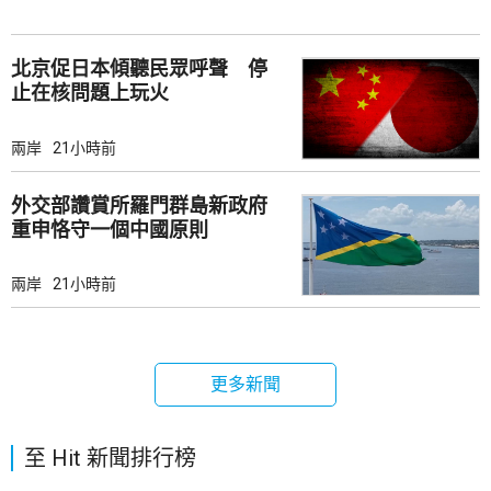
北京促日本傾聽民眾呼聲 停
止在核問題上玩火
兩岸
21小時前
外交部讚賞所羅門群島新政府
重申恪守一個中國原則
兩岸
21小時前
更多新聞
至 Hit 新聞排行榜