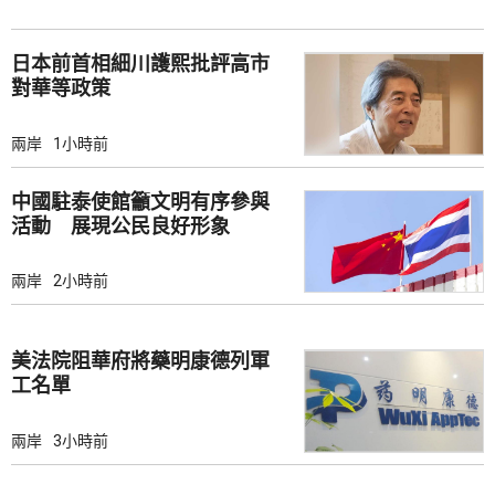
日本前首相細川護熙批評高市
對華等政策
兩岸
1小時前
中國駐泰使館籲文明有序參與
活動 展現公民良好形象
兩岸
2小時前
美法院阻華府將藥明康德列軍
工名單
兩岸
3小時前