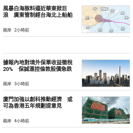
風暴白海豚料逼近華東掀巨
浪 廣東管制經台海北上船舶
兩岸
2小時前
據報內地對境外保單收益徵稅
20% 保誠滙控倫敦股價急跌
兩岸
3小時前
廈門加強以創科推動經濟 或
可為香港五年規劃提意見
兩岸
4小時前