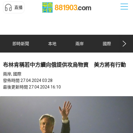
直播
即時新聞
本地
兩岸
國際
布林肯稱若中方續向俄提供攻烏物資 美方將有行動
兩岸, 國際
發佈時間 27.04.2024 03:28
最後更新時間 27.04.2024 16:10