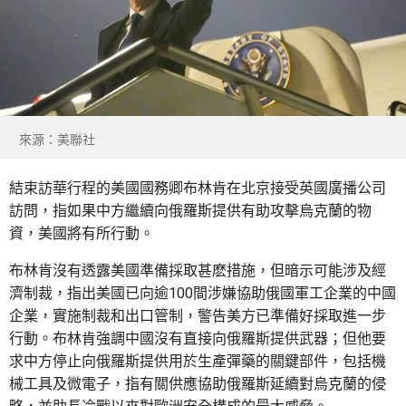
來源：美聯社
結束訪華行程的美國國務卿布林肯在北京接受英國廣播公司
訪問，指如果中方繼續向俄羅斯提供有助攻擊烏克蘭的物
資，美國將有所行動。
布林肯沒有透露美國準備採取甚麽措施，但暗示可能涉及經
濟制裁，指出美國已向逾100間涉嫌協助俄國軍工企業的中國
企業，實施制裁和出口管制，警告美方已準備好採取進一步
行動。布林肯強調中國沒有直接向俄羅斯提供武器；但他要
求中方停止向俄羅斯提供用於生產彈藥的關鍵部件，包括機
械工具及微電子，指有關供應協助俄羅斯延續對烏克蘭的侵