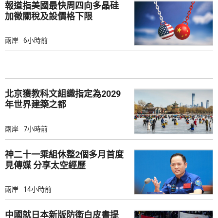
報道指美國最快周四向多晶硅
加徵關稅及設價格下限
兩岸
6小時前
北京獲教科文組織指定為2029
年世界建築之都
兩岸
7小時前
神二十一乘組休整2個多月首度
見傳媒 分享太空經歷
兩岸
14小時前
中國就日本新版防衛白皮書提