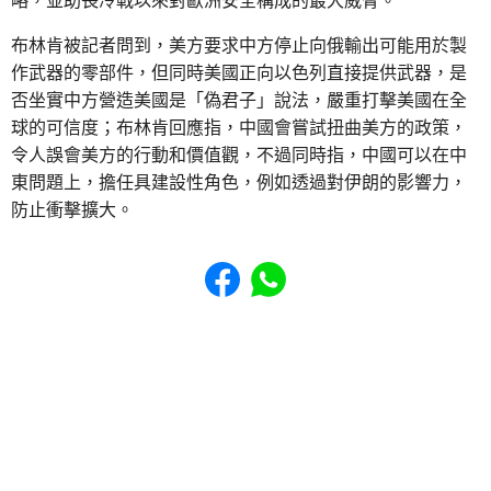
略，並助長冷戰以來對歐洲安全構成的最大威脅。
布林肯被記者問到，美方要求中方停止向俄輸出可能用於製
作武器的零部件，但同時美國正向以色列直接提供武器，是
否坐實中方營造美國是「偽君子」說法，嚴重打擊美國在全
球的可信度；布林肯回應指，中國會嘗試扭曲美方的政策，
令人誤會美方的行動和價值觀，不過同時指，中國可以在中
東問題上，擔任具建設性角色，例如透過對伊朗的影響力，
防止衝擊擴大。
Share to Facebook
Share to WhatsApp