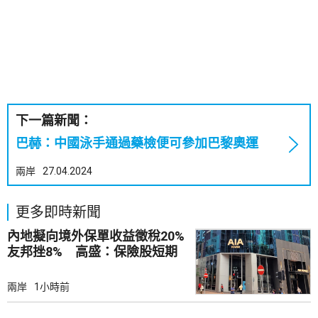
下一篇新聞：
巴赫：中國泳手通過藥檢便可參加巴黎奧運
兩岸
27.04.2024
更多即時新聞
內地擬向境外保單收益徵稅20%
友邦挫8% 高盛：保險股短期
受壓
兩岸
1小時前