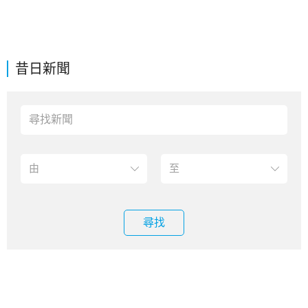
昔日新聞
尋找