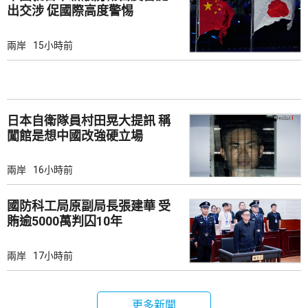
出交涉 促國際高度警惕
兩岸
15小時前
日本自衛隊員村田晃大提訊 稱
闖館是想中國改強硬立場
兩岸
16小時前
國防科工局原副局長張建華 受
賄逾5000萬判囚10年
兩岸
17小時前
更多新聞