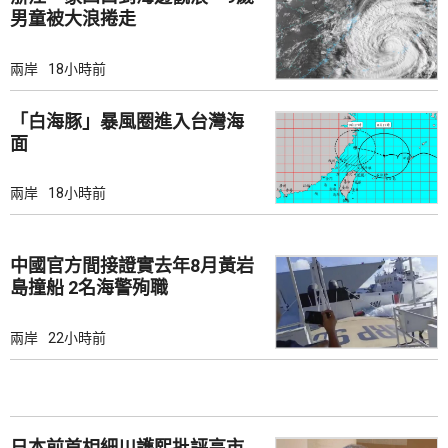
男童被大浪捲走
兩岸
18小時前
「白海豚」暴風圈進入台灣海
面
兩岸
18小時前
中國官方間接證實去年8月黃岩
島撞船 2名海警殉職
兩岸
22小時前
日本前首相細川護熙批評高市