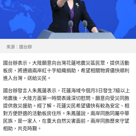
來源：國台辦
國台辦表示，大陸願意向台灣花蓮地震災區民眾，提供活動
板房，將通過兩岸紅十字組織捐助，希望相關物資儘快順利
進入台灣，送給災民。
國台辦發言人朱鳳蓮表示，花蓮海域今個月3日發生7級以上
地震後，大陸方面第一時間表達深切慰問，願意向受災同胞
提供救災援助。經了解，花蓮災民希望儘快有較為安定、相
對方便舒適的活動板房住所。朱鳳蓮說，兩岸同胞同屬中華
民族，是一家人，在重大自然災害面前，兩岸同胞歷來守望
相助，共克時艱。