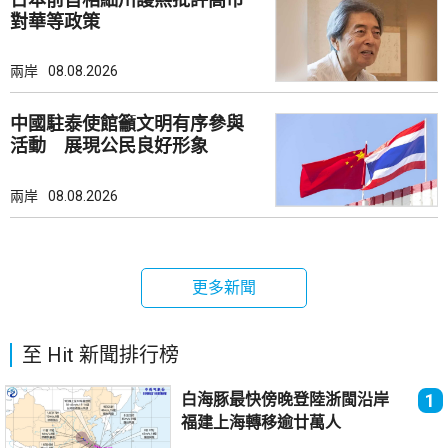
對華等政策
兩岸
08.08.2026
中國駐泰使館籲文明有序參與
活動 展現公民良好形象
兩岸
08.08.2026
更多新聞
至 Hit 新聞排行榜
白海豚最快傍晚登陸浙閩沿岸
1
福建上海轉移逾廿萬人