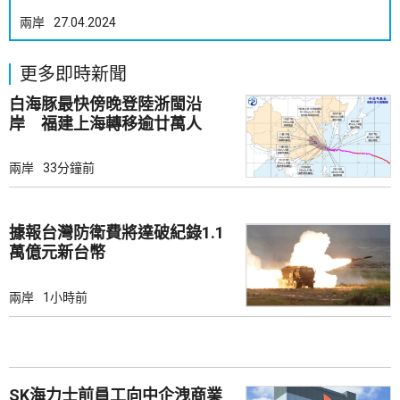
兩岸
27.04.2024
更多即時新聞
白海豚最快傍晚登陸浙閩沿
岸 福建上海轉移逾廿萬人
兩岸
33分鐘前
據報台灣防衛費將達破紀錄1.1
萬億元新台幣
兩岸
1小時前
SK海力士前員工向中企洩商業