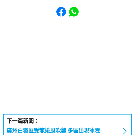
Share to Facebook
Share to WhatsApp
下一篇新聞：
廣州白雲區受龍捲風吹襲 多區出現冰雹