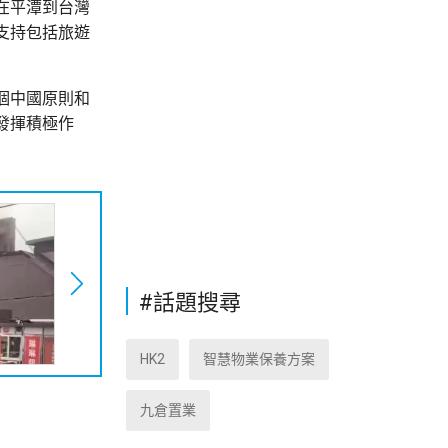
在平潭到台灣
支持包括旅遊
個中國原則和
發揮積極作
#話題搜尋
HK2
智慧物業保養方案
九倉置業