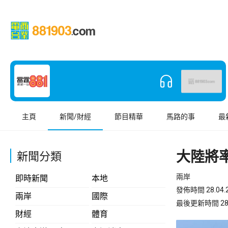
主頁
新聞/財經
節目精華
馬路的事
最
大陸將
新聞分類
兩岸
即時新聞
本地
發佈時間 28.04.2
兩岸
國際
最後更新時間 28.04
財經
體育