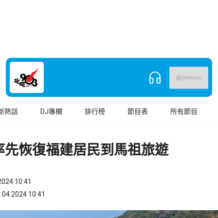
新熱話
DJ專欄
排行榜
節目表
所有節目
率先恢復福建居民到馬祖旅遊
024 10:41
.2024 10:41