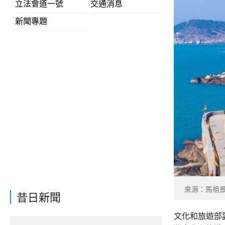
立法會道一號
交通消息
新聞專題
來源：馬祖
昔日新聞
文化和旅遊部