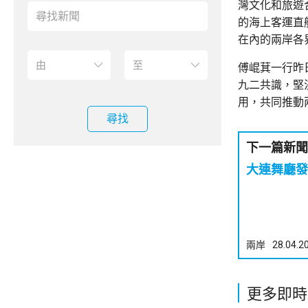
灣文化和旅遊
的海上客運直
在內的兩岸各
傅崐萁一行昨
九二共識，堅
用，共同推動
尋找
下一篇新聞
大連舞廳發
兩岸
28.04.2
更多即時