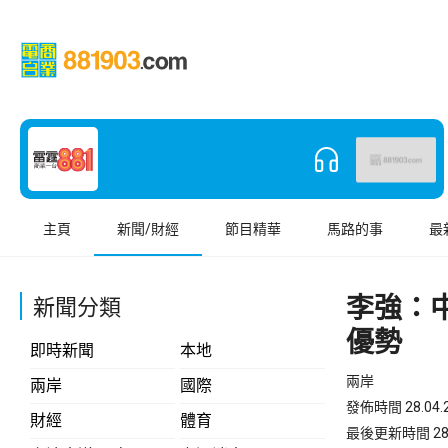
主頁
新聞/財經
節目精華
馬路的事
最
李強：
新聞分類
優勢
即時新聞
本地
兩岸
兩岸
國際
發佈時間 28.04.2
財經
體育
最後更新時間 28.04