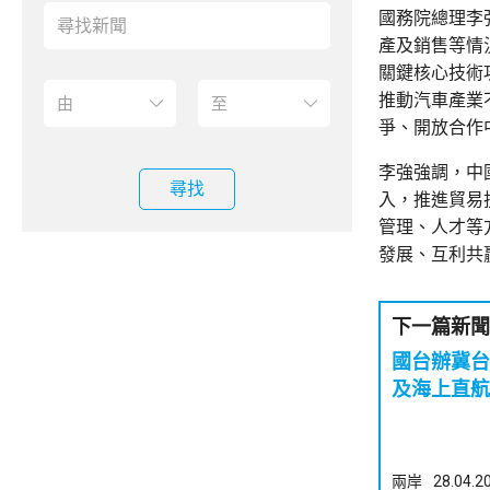
國務院總理李
產及銷售等情
關鍵核心技術
推動汽車產業
爭、開放合作
李強強調，中
尋找
入，推進貿易
管理、人才等
發展、互利共
下一篇新聞
國台辦冀台
及海上直航
兩岸
28.04.2