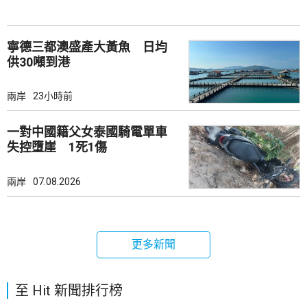
寧德三都澳盛產大黃魚 日均
供30噸到港
兩岸
23小時前
一對中國籍父女泰國騎電單車
失控墮崖 1死1傷
兩岸
07.08.2026
更多新聞
至 Hit 新聞排行榜