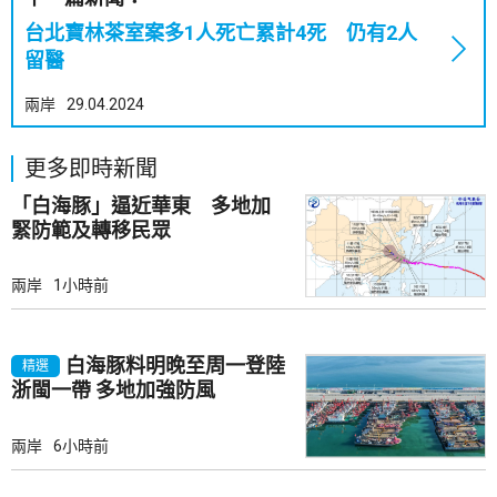
台北寶林茶室案多1人死亡累計4死 仍有2人
留醫
兩岸
29.04.2024
更多即時新聞
「白海豚」逼近華東 多地加
緊防範及轉移民眾
兩岸
1小時前
白海豚料明晚至周一登陸
精選
浙閩一帶 多地加強防風
兩岸
6小時前