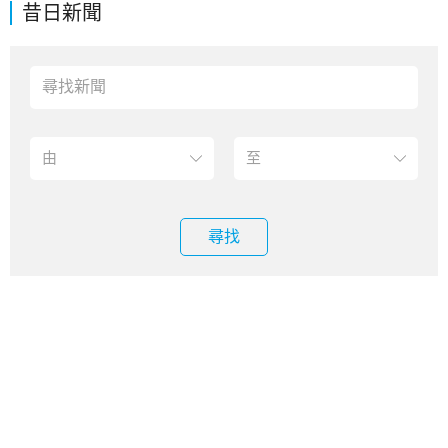
昔日新聞
尋找