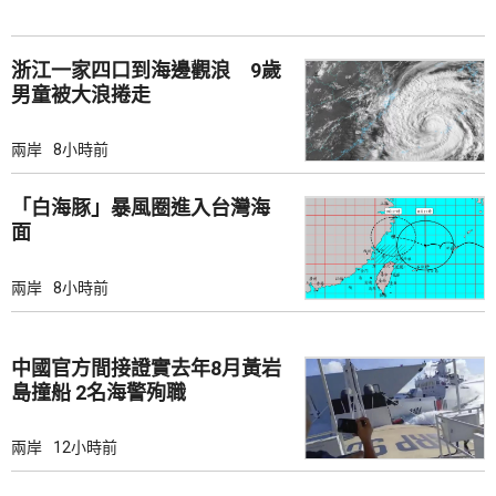
浙江一家四口到海邊觀浪 9歲
男童被大浪捲走
兩岸
8小時前
「白海豚」暴風圈進入台灣海
面
兩岸
8小時前
中國官方間接證實去年8月黃岩
島撞船 2名海警殉職
兩岸
12小時前