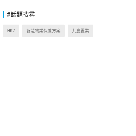
#話題搜尋
HK2
智慧物業保養方案
九倉置業