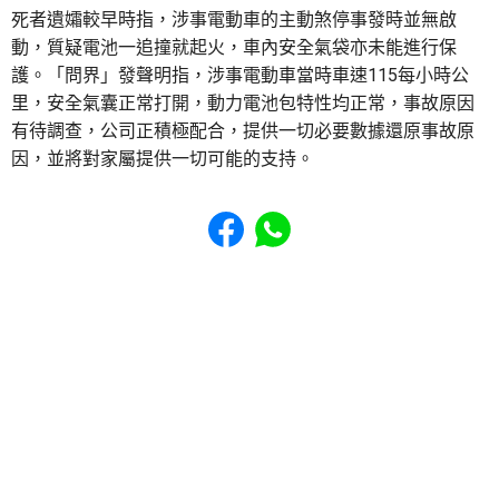
死者遺孀較早時指，涉事電動車的主動煞停事發時並無啟
動，質疑電池一追撞就起火，車內安全氣袋亦未能進行保
護。「問界」發聲明指，涉事電動車當時車速115每小時公
里，安全氣囊正常打開，動力電池包特性均正常，事故原因
有待調查，公司正積極配合，提供一切必要數據還原事故原
因，並將對家屬提供一切可能的支持。
Share to Facebook
Share to WhatsApp