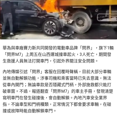
華為與車廠賽力斯共同開發的電動車品牌「問界」，旗下1輛
「問界M7」上周五在山西運城撞車起火，3人死亡，期間發
生救援人員無法打開車門，引起外界關注安全問題。
內地傳媒引述「問界」客服在回覆時聲稱，目前大部分車輛
並無自動解鎖功能，涉事司機和乘客當時已失去意識，無法
從車內開門；無論車款是否隱藏式門柄，外部施救都只能打
破車窗。不過，報道翻查「問界M7」的車主手冊，發現清楚
寫明車門在發生碰撞後，會自動解鎖。內地汽車安全業界
指，不論車型和門柄種類，正常情況下都會要求車輛，在碰
撞或故障時能自動解鎖車門。