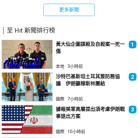
更多新聞
至 Hit 新聞排行榜
黃大仙企圖謀殺及自殺案一死一
1
傷
本地
3小時前
沙特巴基斯坦土耳其簽防務協
2
議 伊朗籲穆斯林團結
國際
7小時前
據報美軍高層提出須考慮伊朗戰
3
事退出方案
國際
10小時前