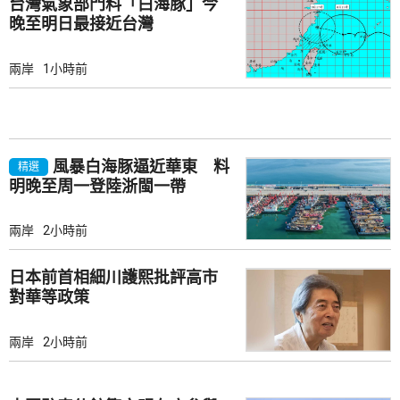
台灣氣象部門料「白海豚」今
晚至明日最接近台灣
兩岸
1小時前
風暴白海豚逼近華東 料
精選
明晚至周一登陸浙閩一帶
兩岸
2小時前
日本前首相細川護熙批評高市
對華等政策
兩岸
2小時前