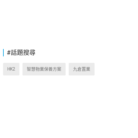
#話題搜尋
HK2
智慧物業保養方案
九倉置業