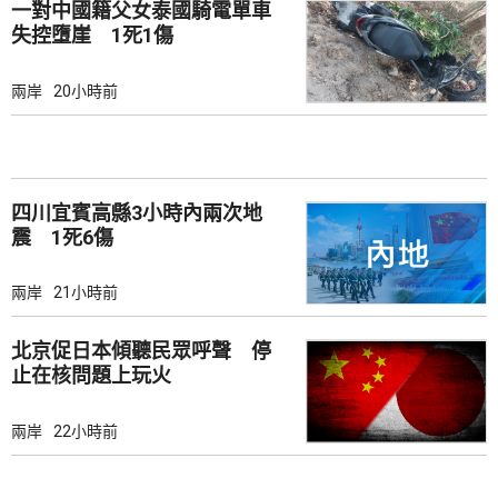
一對中國籍父女泰國騎電單車
失控墮崖 1死1傷
兩岸
20小時前
四川宜賓高縣3小時內兩次地
震 1死6傷
兩岸
21小時前
北京促日本傾聽民眾呼聲 停
止在核問題上玩火
兩岸
22小時前