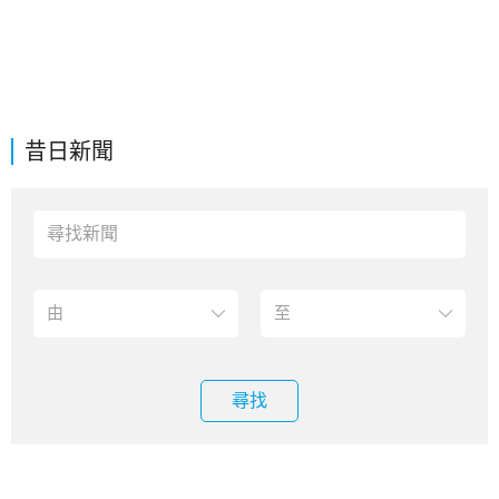
昔日新聞
尋找