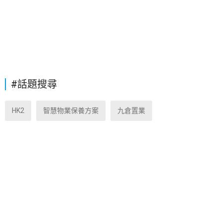
#話題搜尋
HK2
智慧物業保養方案
九倉置業