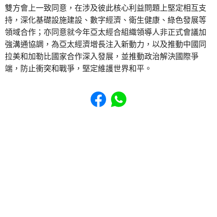
雙方會上一致同意，在涉及彼此核心利益問題上堅定相互支
持，深化基礎設施建設、數字經濟、衛生健康、綠色發展等
領域合作；亦同意就今年亞太經合組織領導人非正式會議加
強溝通協調，為亞太經濟增長注入新動力，以及推動中國同
拉美和加勒比國家合作深入發展，並推動政治解決國際爭
端，防止衝突和戰爭，堅定維護世界和平。
Share to Facebook
Share to WhatsApp