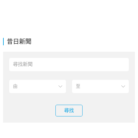
昔日新聞
尋找