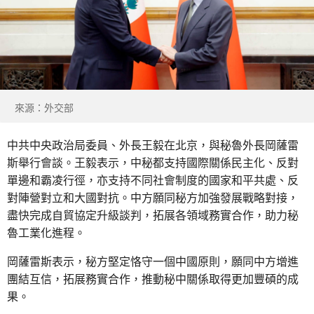
來源：外交部
中共中央政治局委員、外長王毅在北京，與秘魯外長岡薩雷
斯舉行會談。王毅表示，中秘都支持國際關係民主化、反對
單邊和霸凌行徑，亦支持不同社會制度的國家和平共處、反
對陣營對立和大國對抗。中方願同秘方加強發展戰略對接，
盡快完成自貿協定升級談判，拓展各領域務實合作，助力秘
魯工業化進程。
岡薩雷斯表示，秘方堅定恪守一個中國原則，願同中方增進
團結互信，拓展務實合作，推動秘中關係取得更加豐碩的成
果。