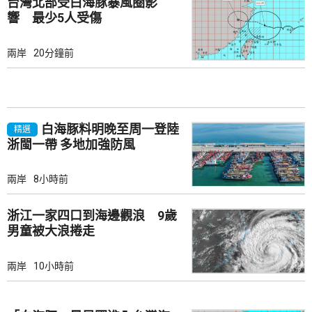
台灣北部受白海豚暴風圈影
響 最少5人受傷
兩岸
20分鐘前
白海豚料明晚至周一登陸
精選
浙閩一帶 多地加強防風
兩岸
8小時前
浙江一家四口到海邊觀浪 9歲
男童被大浪捲走
兩岸
10小時前