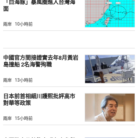
「白海豚」暴風圈進入台灣海
面
兩岸
10小時前
中國官方間接證實去年8月黃岩
島撞船 2名海警殉職
兩岸
13小時前
日本前首相細川護熙批評高市
對華等政策
兩岸
15小時前