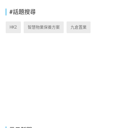
#話題搜尋
HK2
智慧物業保養方案
九倉置業