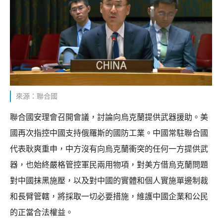
來源：聯合國
聯合國安理會召開會議，討論向烏克蘭提供武器援助。美
國再次指控中國支持俄羅斯的國防工業。中國常駐聯合國
代表耿爽重申，中方沒有向烏克蘭衝突的任何一方提供武
器，也始終嚴格管控軍民兩用物項，對美方借烏克蘭問題
對中國抹黑施壓，以及對中國的實體和個人實施單邊制裁
和長臂管轄，將採取一切必要措施，維護中國企業和公民
的正當合法權益。