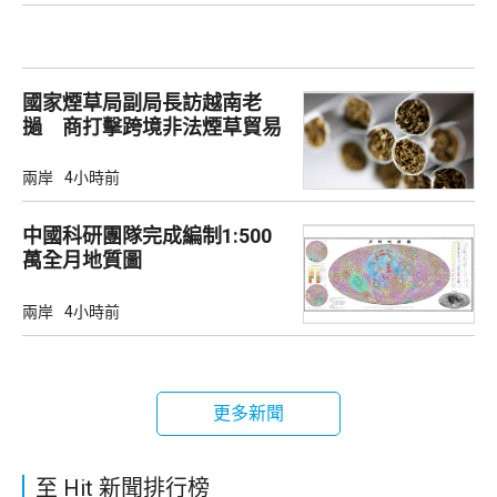
國家煙草局副局長訪越南老
撾 商打擊跨境非法煙草貿易
兩岸
4小時前
中國科研團隊完成編制1:500
萬全月地質圖
兩岸
4小時前
更多新聞
至 Hit 新聞排行榜