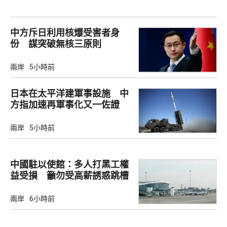
中方斥日利用核爆受害者身
份 謀突破無核三原則
兩岸
5小時前
日本在太平洋建軍事設施 中
方指加速再軍事化又一佐證
兩岸
5小時前
中國駐以使館：多人打黑工權
益受損 籲勿受高薪誘惑跳槽
兩岸
6小時前