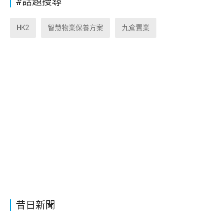
#話題搜尋
HK2
智慧物業保養方案
九倉置業
昔日新聞