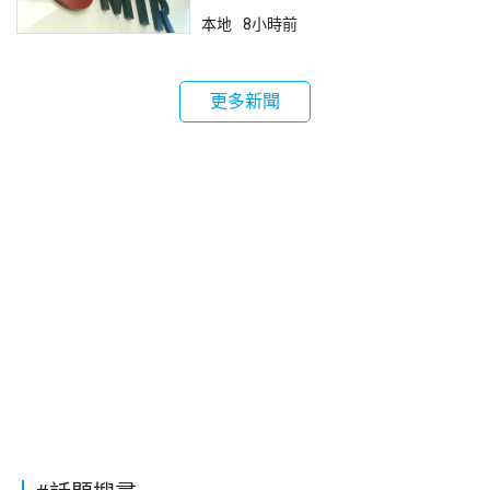
本地
8小時前
更多新聞