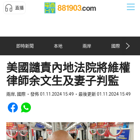
直播
即時新聞
本地
兩岸
國際
美國譴責內地法院將維權
律師余文生及妻子判監
兩岸, 國際
發佈 01.11.2024 15:49
最後更新 01.11.2024 15:49
Share to Facebook
Share to WhatsApp