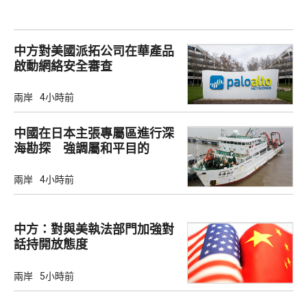
中方對美國派拓公司在華產品
啟動網絡安全審查
兩岸
4小時前
中國在日本主張專屬區進行深
海勘探 強調屬和平目的
兩岸
4小時前
中方：對與美執法部門加強對
話持開放態度
兩岸
5小時前