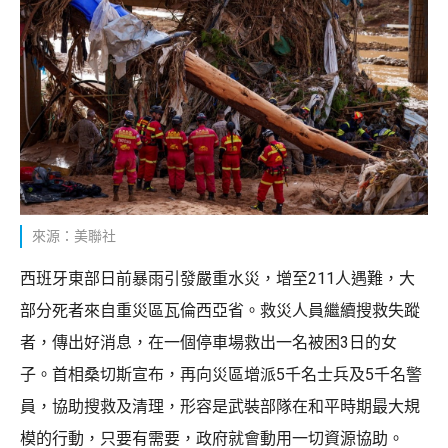
來源：美聯社
西班牙東部日前暴雨引發嚴重水災，增至211人遇難，大
部分死者來自重災區瓦倫西亞省。救災人員繼續搜救失蹤
者，傳出好消息，在一個停車場救出一名被困3日的女
子。首相桑切斯宣布，再向災區增派5千名士兵及5千名警
員，協助搜救及清理，形容是武裝部隊在和平時期最大規
模的行動，只要有需要，政府就會動用一切資源協助。