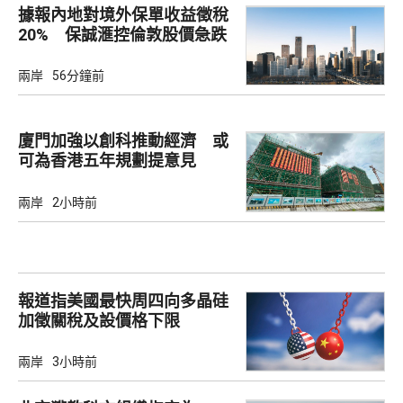
據報內地對境外保單收益徵稅
20% 保誠滙控倫敦股價急跌
兩岸
56分鐘前
廈門加強以創科推動經濟 或
可為香港五年規劃提意見
兩岸
2小時前
報道指美國最快周四向多晶硅
加徵關稅及設價格下限
兩岸
3小時前