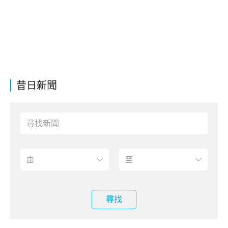
昔日新聞
尋找