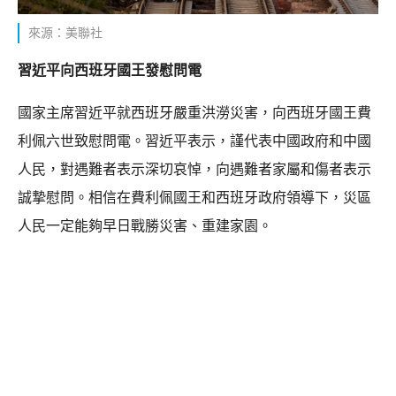
來源：美聯社
習近平向西班牙國王發慰問電
國家主席習近平就西班牙嚴重洪澇災害，向西班牙國王費
利佩六世致慰問電。習近平表示，謹代表中國政府和中國
人民，對遇難者表示深切哀悼，向遇難者家屬和傷者表示
誠摯慰問。相信在費利佩國王和西班牙政府領導下，災區
人民一定能夠早日戰勝災害、重建家園。