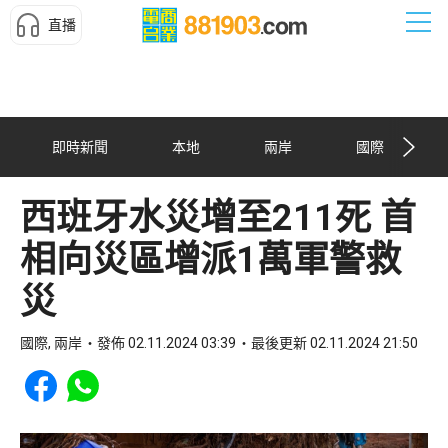
直播
即時新聞
本地
兩岸
國際
西班牙水災增至211死 首
相向災區增派1萬軍警救
災
國際, 兩岸
發佈 02.11.2024 03:39
最後更新 02.11.2024 21:50
Share to Facebook
Share to WhatsApp