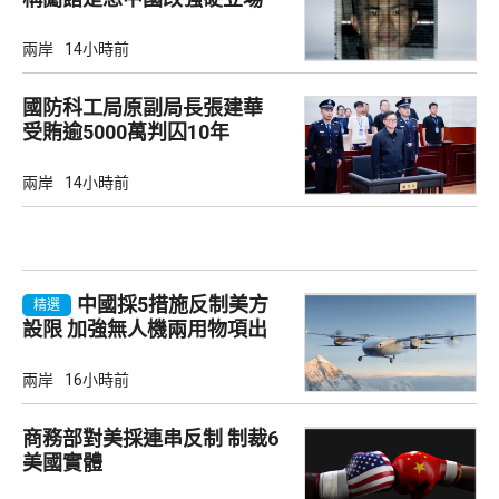
兩岸
14小時前
國防科工局原副局長張建華
受賄逾5000萬判囚10年
兩岸
14小時前
中國採5措施反制美方
精選
設限 加強無人機兩用物項出
口管制
兩岸
16小時前
商務部對美採連串反制 制裁6
美國實體