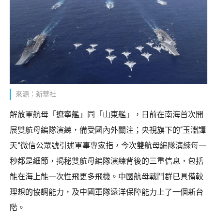
來源：新華社
解放軍航母「遼寧艦」同「山東艦」，日前在南海首次開
展雙航母編隊演練，備受國內外關注；央視旗下的“玉淵譚
天”微信公眾號引述軍事專家指，今次雙航母編隊演練每一
秒都是細節，揭秘雙航母編隊演練背後的三重信息，包括
能在海上能一次性飛更多飛機。中國航母戰鬥群已具備較
理想的協調能力，及中國軍隊遠洋保障能力上了一個新台
階。