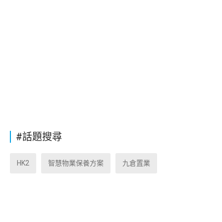
#話題搜尋
HK2
智慧物業保養方案
九倉置業