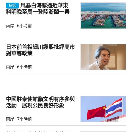
風暴白海豚逼近華東
精選
料明晚至周一登陸浙閩一帶
兩岸
6小時前
日本前首相細川護熙批評高市
對華等政策
兩岸
6小時前
中國駐泰使館籲文明有序參與
活動 展現公民良好形象
兩岸
7小時前