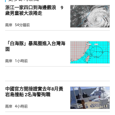
浙江一家四口到海邊觀浪 9
歲男童被大浪捲走
兩岸
54分鐘前
「白海豚」暴風圈進入台灣海
面
兩岸
1小時前
中國官方間接證實去年8月黃
岩島撞船 2名海警殉職
兩岸
4小時前