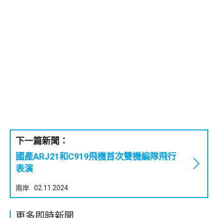
下一篇新聞：
國產ARJ21和C919飛機首次雙機編隊飛行
表演
兩岸
02.11.2024
更多即時新聞